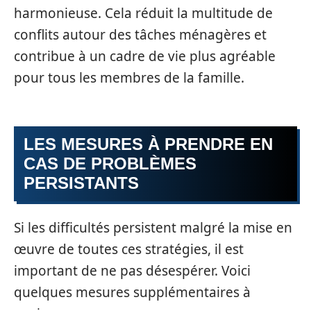
harmonieuse. Cela réduit la multitude de
conflits autour des tâches ménagères et
contribue à un cadre de vie plus agréable
pour tous les membres de la famille.
LES MESURES À PRENDRE EN
CAS DE PROBLÈMES
PERSISTANTS
Si les difficultés persistent malgré la mise en
œuvre de toutes ces stratégies, il est
important de ne pas désespérer. Voici
quelques mesures supplémentaires à