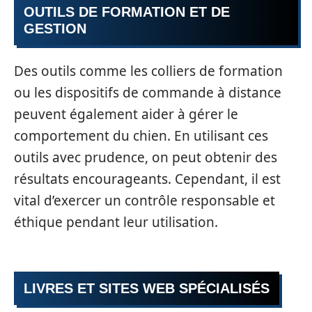
OUTILS DE FORMATION ET DE
GESTION
Des outils comme les colliers de formation
ou les dispositifs de commande à distance
peuvent également aider à gérer le
comportement du chien. En utilisant ces
outils avec prudence, on peut obtenir des
résultats encourageants. Cependant, il est
vital d’exercer un contrôle responsable et
éthique pendant leur utilisation.
LIVRES ET SITES WEB SPÉCIALISÉS