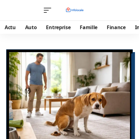
Actu
Auto
Entreprise
Famille
Finance
I