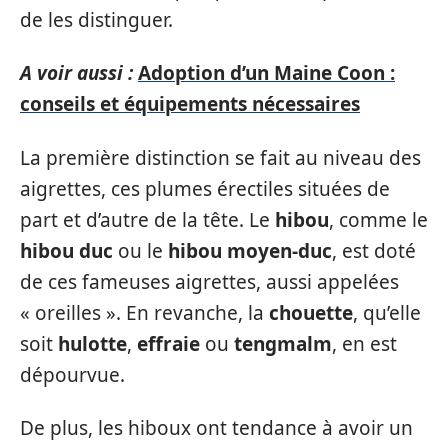
de les distinguer.
A voir aussi :
Adoption d’un Maine Coon :
conseils et équipements nécessaires
La première distinction se fait au niveau des
aigrettes, ces plumes érectiles situées de
part et d’autre de la tête. Le
hibou
, comme le
hibou duc
ou le
hibou moyen-duc
, est doté
de ces fameuses aigrettes, aussi appelées
« oreilles ». En revanche, la
chouette
, qu’elle
soit
hulotte
,
effraie
ou
tengmalm
, en est
dépourvue.
De plus, les hiboux ont tendance à avoir un