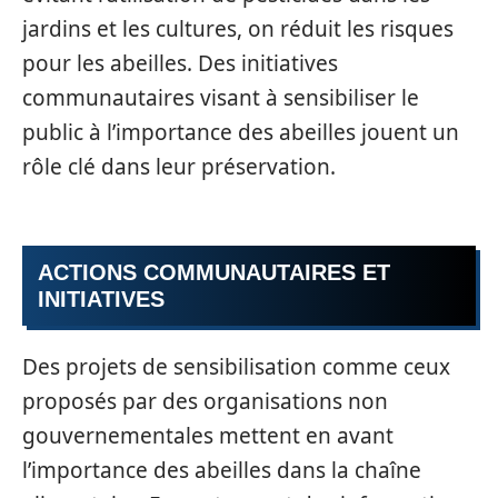
jardins et les cultures, on réduit les risques
pour les abeilles. Des initiatives
communautaires visant à sensibiliser le
public à l’importance des abeilles jouent un
rôle clé dans leur préservation.
ACTIONS COMMUNAUTAIRES ET
INITIATIVES
Des projets de sensibilisation comme ceux
proposés par des organisations non
gouvernementales mettent en avant
l’importance des abeilles dans la chaîne