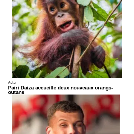
Actu
Pairi Daiza accueille deux nouveaux orangs-
outans