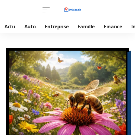
Actu
Auto
Entreprise
Famille
Finance
I