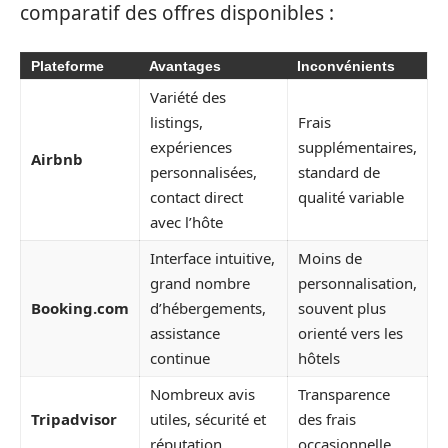
comparatif des offres disponibles :
Plateforme
Avantages
Inconvénients
Variété des
listings,
Frais
expériences
supplémentaires,
Airbnb
personnalisées,
standard de
contact direct
qualité variable
avec l’hôte
Interface intuitive,
Moins de
grand nombre
personnalisation,
Booking.com
d’hébergements,
souvent plus
assistance
orienté vers les
continue
hôtels
Nombreux avis
Transparence
Tripadvisor
utiles, sécurité et
des frais
réputation
occasionnelle