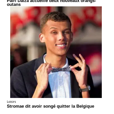
Pairi Daiza accueille deux nouveaux orangs-
outans
Loisirs
Stromae dit avoir songé quitter la Belgique