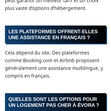
peut garantir un meilleur tarif et un choix
plus vaste d’options d’hébergement.
LES PLATEFORMES OFFRENT-ELLES
UNE ASSISTANCE EN FRANÇAIS ?
Cela dépend du site. Des plateformes
comme Booking.com et Airbnb proposent
généralement une assistance multilingue, y
compris en français.
QUELLES SONT LES OPTIONS POUR
UN LOGEMENT PAS CHER À ÉVORA ?