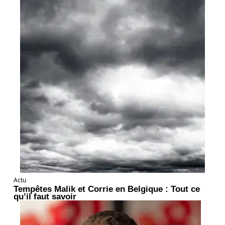
Actu
Tempêtes Malik et Corrie en Belgique : Tout ce
qu’il faut savoir