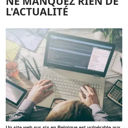
NE MANQUEZ RIEN DE
L'ACTUALITÉ
TECH
Un site web sur six en Belgique est vulnérable aux