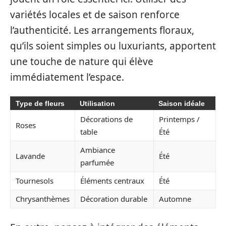
variétés locales et de saison renforce
l’authenticité. Les arrangements floraux,
qu’ils soient simples ou luxuriants, apportent
une touche de nature qui élève
immédiatement l’espace.
Type de fleurs
Utilisation
Saison idéale
Décorations de
Printemps /
Roses
table
Été
Ambiance
Lavande
Été
parfumée
Tournesols
Éléments centraux
Été
Chrysanthèmes
Décoration durable
Automne