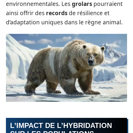
environnementales. Les
grolars
pourraient
ainsi offrir des
records
de résilience et
d’adaptation uniques dans le règne animal.
L’IMPACT DE L’HYBRIDATION