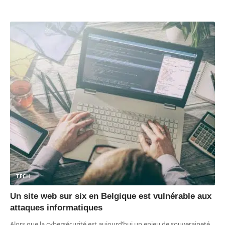
TECH
Un site web sur six en Belgique est vulnérable aux
attaques informatiques
Alors que la cybersécurité est aujourd’hui un enjeu de souveraineté