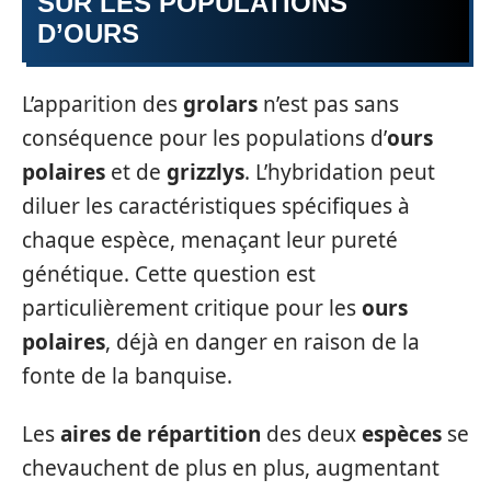
SUR LES POPULATIONS
D’OURS
L’apparition des
grolars
n’est pas sans
conséquence pour les populations d’
ours
polaires
et de
grizzlys
. L’hybridation peut
diluer les caractéristiques spécifiques à
chaque espèce, menaçant leur pureté
génétique. Cette question est
particulièrement critique pour les
ours
polaires
, déjà en danger en raison de la
fonte de la banquise.
Les
aires de répartition
des deux
espèces
se
chevauchent de plus en plus, augmentant