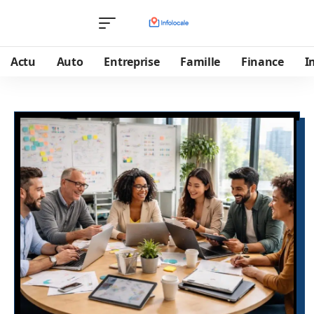
Actu
Auto
Entreprise
Famille
Finance
I