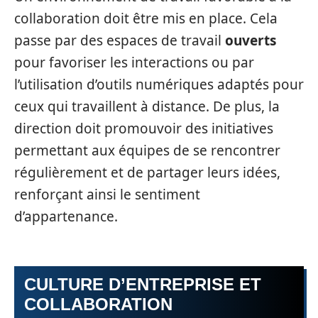
collaboration doit être mis en place. Cela
passe par des espaces de travail
ouverts
pour favoriser les interactions ou par
l’utilisation d’outils numériques adaptés pour
ceux qui travaillent à distance. De plus, la
direction doit promouvoir des initiatives
permettant aux équipes de se rencontrer
régulièrement et de partager leurs idées,
renforçant ainsi le sentiment
d’appartenance.
CULTURE D’ENTREPRISE ET
COLLABORATION