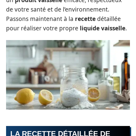
un
produit vaisselle
efficace, respectueux
de votre santé et de l’environnement.
Passons maintenant à la
recette
détaillée
pour réaliser votre propre
liquide vaisselle
.
LA RECETTE DÉTAILLÉE DE