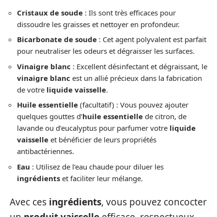
Cristaux de soude
: Ils sont très efficaces pour
dissoudre les graisses et nettoyer en profondeur.
Bicarbonate de soude
: Cet agent polyvalent est parfait
pour neutraliser les odeurs et dégraisser les surfaces.
Vinaigre blanc
: Excellent désinfectant et dégraissant, le
vinaigre blanc
est un allié précieux dans la fabrication
de votre
liquide vaisselle
.
Huile essentielle
(facultatif) : Vous pouvez ajouter
quelques gouttes d’
huile essentielle
de citron, de
lavande ou d’eucalyptus pour parfumer votre
liquide
vaisselle
et bénéficier de leurs propriétés
antibactériennes.
Eau
: Utilisez de l’eau chaude pour diluer les
ingrédients
et faciliter leur mélange.
Avec ces
ingrédients
, vous pouvez concocter