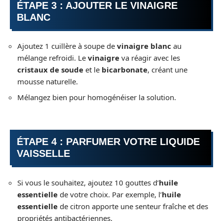
ÉTAPE 3 : AJOUTER LE VINAIGRE
BLANC
Ajoutez 1 cuillère à soupe de
vinaigre blanc
au
mélange refroidi. Le
vinaigre
va réagir avec les
cristaux de soude
et le
bicarbonate
, créant une
mousse naturelle.
Mélangez bien pour homogénéiser la solution.
ÉTAPE 4 : PARFUMER VOTRE LIQUIDE
VAISSELLE
Si vous le souhaitez, ajoutez 10 gouttes d’
huile
essentielle
de votre choix. Par exemple, l’
huile
essentielle
de citron apporte une senteur fraîche et des
propriétés antibactériennes.