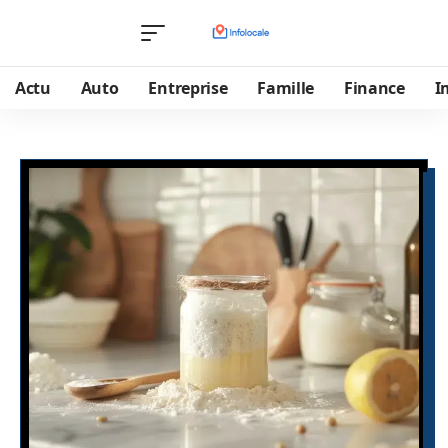
Actu
Auto
Entreprise
Famille
Finance
I