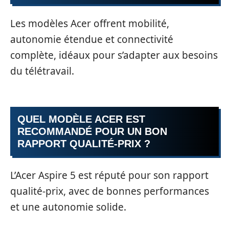
Les modèles Acer offrent mobilité,
autonomie étendue et connectivité
complète, idéaux pour s’adapter aux besoins
du télétravail.
QUEL MODÈLE ACER EST
RECOMMANDÉ POUR UN BON
RAPPORT QUALITÉ-PRIX ?
L’Acer Aspire 5 est réputé pour son rapport
qualité-prix, avec de bonnes performances
et une autonomie solide.