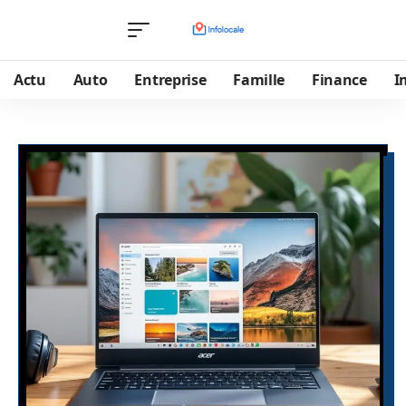
Actu
Auto
Entreprise
Famille
Finance
I