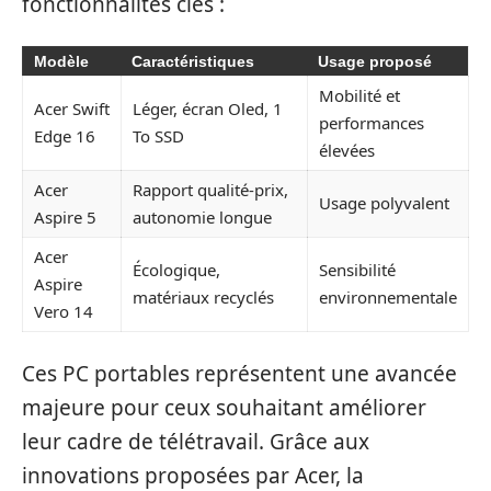
fonctionnalités clés :
Modèle
Caractéristiques
Usage proposé
Mobilité et
Acer Swift
Léger, écran Oled, 1
performances
Edge 16
To SSD
élevées
Acer
Rapport qualité-prix,
Usage polyvalent
Aspire 5
autonomie longue
Acer
Écologique,
Sensibilité
Aspire
matériaux recyclés
environnementale
Vero 14
Ces PC portables représentent une avancée
majeure pour ceux souhaitant améliorer
leur cadre de télétravail. Grâce aux
innovations proposées par Acer, la