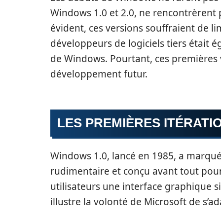
Windows 1.0 et 2.0, ne rencontrèrent p
évident, ces versions souffraient de li
développeurs de logiciels tiers était é
de Windows. Pourtant, ces premières v
développement futur.
LES PREMIÈRES ITÉRATI
Windows 1.0, lancé en 1985, a marqué 
rudimentaire et conçu avant tout pour
utilisateurs une interface graphique s
illustre la volonté de Microsoft de s’a