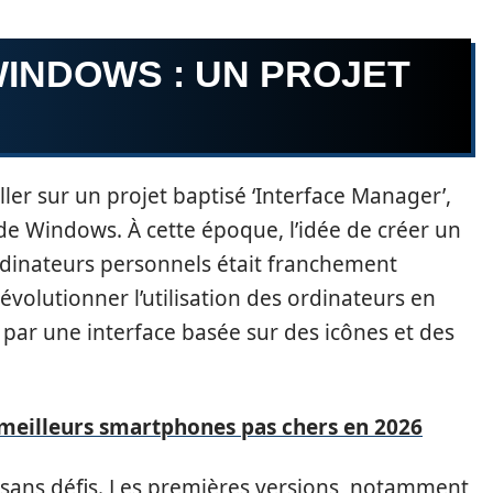
WINDOWS : UN PROJET
ler sur un projet baptisé ‘Interface Manager’,
de Windows. À cette époque, l’idée de créer un
dinateurs personnels était franchement
révolutionner l’utilisation des ordinateurs en
par une interface basée sur des icônes et des
meilleurs smartphones pas chers en 2026
sans défis. Les premières versions, notamment