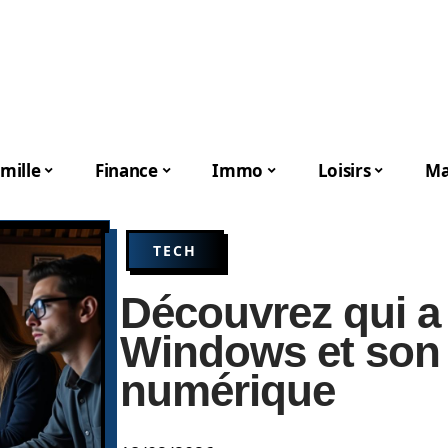
mille
Finance
Immo
Loisirs
Ma
TECH
Découvrez qui a
Windows et son
numérique