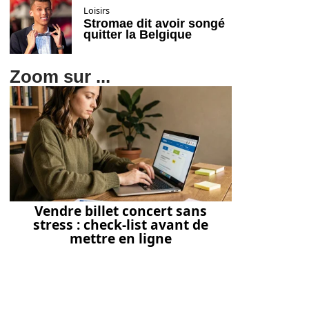
Loisirs
Stromae dit avoir songé
quitter la Belgique
Zoom sur ...
Vendre billet concert sans
stress : check-list avant de
mettre en ligne