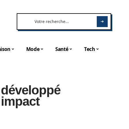
ison
Mode
Santé
Tech
 développé
 impact