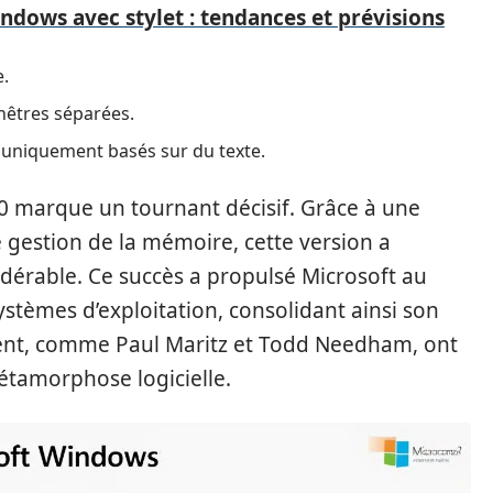
indows avec stylet : tendances et prévisions
e.
nêtres séparées.
s uniquement basés sur du texte.
0 marque un tournant décisif. Grâce à une
 gestion de la mémoire, cette version a
dérable. Ce succès a propulsé Microsoft au
stèmes d’exploitation, consolidant ainsi son
ment, comme Paul Maritz et Todd Needham, ont
métamorphose logicielle.