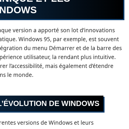
INDOWS
aque version a apporté son lot d’innovations
atique. Windows 95, par exemple, est souvent
tégration du menu Démarrer et de la barre des
érience utilisateur, la rendant plus intuitive.
er l’accessibilité, mais également d’étendre
ans le monde.
L’ÉVOLUTION DE WINDOWS
férentes versions de Windows et leurs