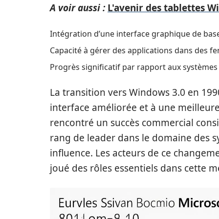
A voir aussi :
L'avenir des tablettes W
Intégration d’une interface graphique de bas
Capacité à gérer des applications dans des fe
Progrès significatif par rapport aux système
La transition vers Windows 3.0 en 199
interface améliorée et à une meilleure
rencontré un succès commercial consi
rang de leader dans le domaine des sy
influence. Les acteurs de ce change
joué des rôles essentiels dans cette 