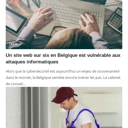
TECH
Un site web sur six en Belgique est vulnérable aux
attaques informatiques
Alors que la cybersécurité est aujourd’hui un enjeu de souveraineté
dans le monde, la Belgique semble encore trainer les pas. Le cabinet
de conseil
…