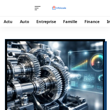
Actu
Auto
Entreprise
Famille
Finance
I