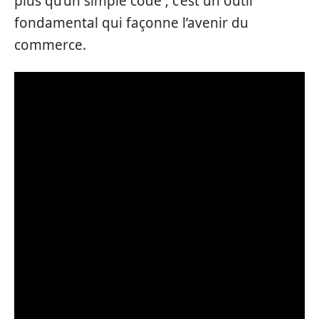
plus qu’un simple code ; c’est un outil
fondamental qui façonne l’avenir du
commerce.