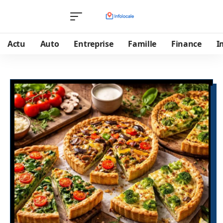
Actu
Auto
Entreprise
Famille
Finance
I