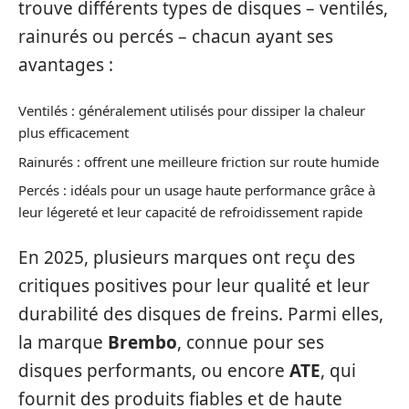
trouve différents types de disques – ventilés,
rainurés ou percés – chacun ayant ses
avantages :
Ventilés : généralement utilisés pour dissiper la chaleur
plus efficacement
Rainurés : offrent une meilleure friction sur route humide
Percés : idéals pour un usage haute performance grâce à
leur légereté et leur capacité de refroidissement rapide
En 2025, plusieurs marques ont reçu des
critiques positives pour leur qualité et leur
durabilité des disques de freins. Parmi elles,
la marque
Brembo
, connue pour ses
disques performants, ou encore
ATE
, qui
fournit des produits fiables et de haute