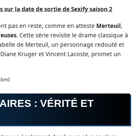
 sur la date de sortie de Sexify saison 2
ont pas en reste, comme en atteste
Merteuil
,
reuses
. Cette série revisite le drame classique à
sabelle de Merteuil, un personnage redouté et
c Diane Kruger et Vincent Lacoste, promet un
EbmI
IRES : VÉRITÉ ET