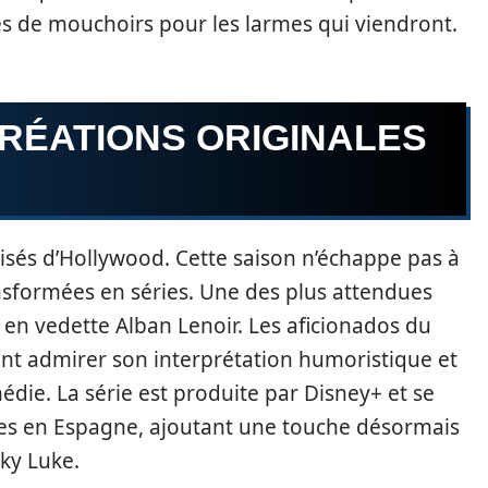
més de mouchoirs pour les larmes qui viendront.
RÉATIONS ORIGINALES
prisés d’Hollywood. Cette saison n’échappe pas à
nsformées en séries. Une des plus attendues
 en vedette Alban Lenoir. Les aficionados du
nt admirer son interprétation humoristique et
die. La série est produite par Disney+ et se
es en Espagne, ajoutant une touche désormais
ky Luke.