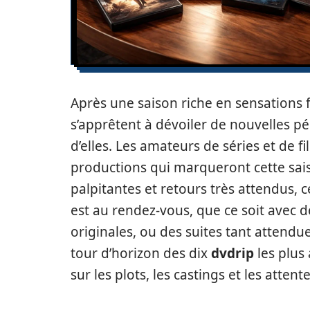
Après une saison riche en sensations 
s’apprêtent à dévoiler de nouvelles p
d’elles. Les amateurs de séries et de fi
productions qui marqueront cette saiso
palpitantes et retours très attendus, 
est au rendez-vous, que ce soit avec d
originales, ou des suites tant attendues
tour d’horizon des dix
dvdrip
les plus
sur les plots, les castings et les atten