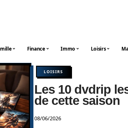
mille
Finance
Immo
Loisirs
Ma
LOISIRS
Les 10 dvdrip le
de cette saison
08/06/2026