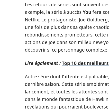
Les retours de séries sont souvent d
exemple, la série à succès
You
fera so
Netflix. Le protagoniste, Joe Goldber
une fois de plus dans sa quête chaoti
rebondissements prometteurs, cette n
actions de Joe dans son milieu new-yo
découvrir si ce personnage complexe 
Lire également :
Top 10 des meilleur
Autre série dont l’attente est palpable
dernière saison. Cette série emblémati
lancement, et toutes les attentes son
dans le monde fantastique de Hawkin
révélations qui pourraient bouleverser 