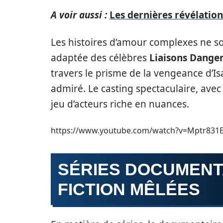
A voir aussi :
Les dernières révélations
Les histoires d’amour complexes ne s
adaptée des célèbres
Liaisons Dange
travers le prisme de la vengeance d’I
admiré. Le casting spectaculaire, ave
jeu d’acteurs riche en nuances.
https://www.youtube.com/watch?v=Mptr831
SÉRIES DOCUMENTA
FICTION MÊLÉES