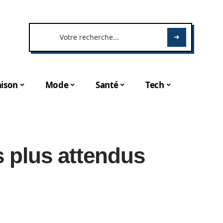
ison
Mode
Santé
Tech
s plus attendus