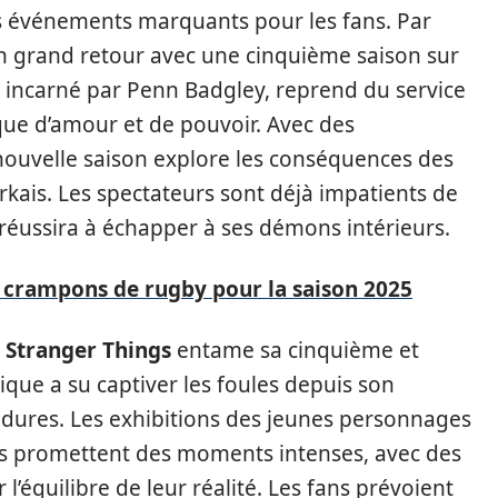
es événements marquants pour les fans. Par
n grand retour avec une cinquième saison sur
g, incarné par Penn Badgley, reprend du service
que d’amour et de pouvoir. Avec des
ouvelle saison explore les conséquences des
rkais. Les spectateurs sont déjà impatients de
réussira à échapper à ses démons intérieurs.
s crampons de rugby pour la saison 2025
,
Stranger Things
entame sa cinquième et
que a su captiver les foules depuis son
t dures. Les exhibitions des jeunes personnages
s promettent des moments intenses, avec des
l’équilibre de leur réalité. Les fans prévoient