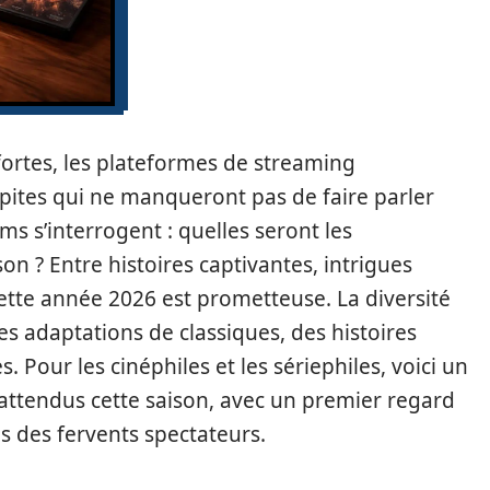
fortes, les plateformes de streaming
épites qui ne manqueront pas de faire parler
lms s’interrogent : quelles seront les
n ? Entre histoires captivantes, intrigues
cette année 2026 est prometteuse. La diversité
es adaptations de classiques, des histoires
. Pour les cinéphiles et les sériephiles, voici un
 attendus cette saison, avec un premier regard
tes des fervents spectateurs.