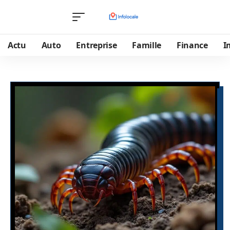
Actu
Auto
Entreprise
Famille
Finance
I