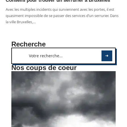
Conseils pour trouver un serrurier à Bruxelles
Avec les multiples incidents qui surviennent avec les portes, il est
quasiment impossible de se passer des services d’un serrurier. Dans
la ville Bruxelles,
…
Recherche
Nos coups de coeur