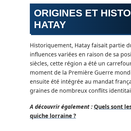
ORIGINES ET HISTO
HATAY
Historiquement, Hatay faisait partie d
influences variées en raison de sa po
siècles, cette région a été un carrefou
moment de la Première Guerre mondiale
ensuite été intégrée au mandat françai
graines de nombreux conflits identitai
A découvrir également :
Quels sont l
quiche lorraine ?