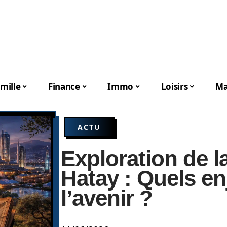
mille
Finance
Immo
Loisirs
Ma
ACTU
Exploration de la
Hatay : Quels e
l’avenir ?