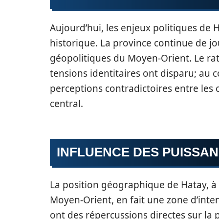
Aujourd’hui, les enjeux politiques de 
historique. La province continue de j
géopolitiques du Moyen-Orient. Le rat
tensions identitaires ont disparu; au c
perceptions contradictoires entre le
central.
INFLUENCE DES PUISSA
La position géographique de Hatay, à p
Moyen-Orient, en fait une zone d’intens
ont des répercussions directes sur la 