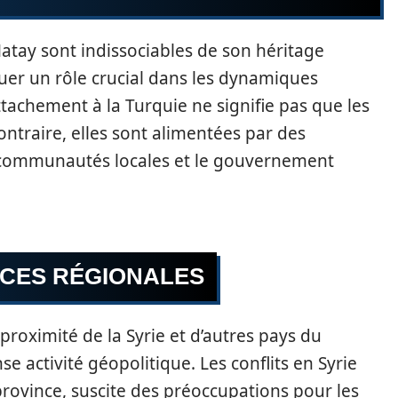
Hatay sont indissociables de son héritage
ouer un rôle crucial dans les dynamiques
tachement à la Turquie ne signifie pas que les
ontraire, elles sont alimentées par des
s communautés locales et le gouvernement
NCES RÉGIONALES
roximité de la Syrie et d’autres pays du
e activité géopolitique. Les conflits en Syrie
province, suscite des préoccupations pour les