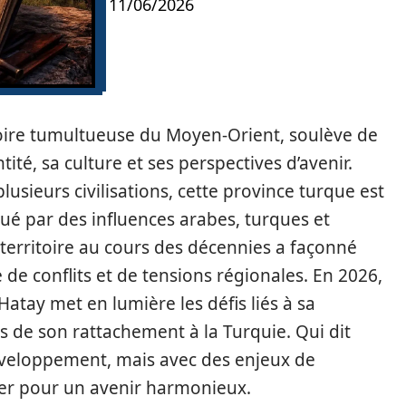
11/06/2026
toire tumultueuse du Moyen-Orient, soulève de
é, sa culture et ses perspectives d’avenir.
lusieurs civilisations, cette province turque est
ué par des influences arabes, turques et
 territoire au cours des décennies a façonné
 de conflits et de tensions régionales. En 2026,
Hatay met en lumière les défis liés à sa
es de son rattachement à la Turquie. Qui dit
développement, mais avec des enjeux de
er pour un avenir harmonieux.