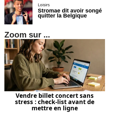
Loisirs
Stromae dit avoir songé
quitter la Belgique
Zoom sur ...
Vendre billet concert sans
stress : check-list avant de
mettre en ligne