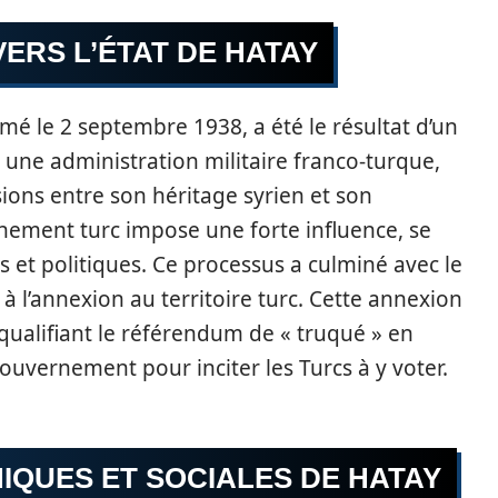
VERS L’ÉTAT DE HATAY
amé le 2 septembre 1938, a été le résultat d’un
une administration militaire franco-turque,
sions entre son héritage syrien et son
rnement turc impose une forte influence, se
s et politiques. Ce processus a culminé avec le
à l’annexion au territoire turc. Cette annexion
s qualifiant le référendum de « truqué » en
ouvernement pour inciter les Turcs à y voter.
IQUES ET SOCIALES DE HATAY