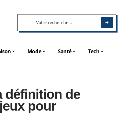
ison
Mode
Santé
Tech
 définition de
njeux pour