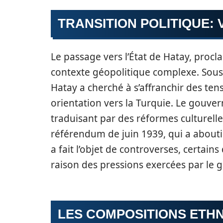
TRANSITION POLITIQUE: 
Le passage vers l’État de Hatay, procl
contexte géopolitique complexe. Sous 
Hatay a cherché à s’affranchir des ten
orientation vers la Turquie. Le gouve
traduisant par des réformes culturelle
référendum de juin 1939, qui a abouti 
a fait l’objet de controverses, certain
raison des pressions exercées par le g
LES COMPOSITIONS ETHN