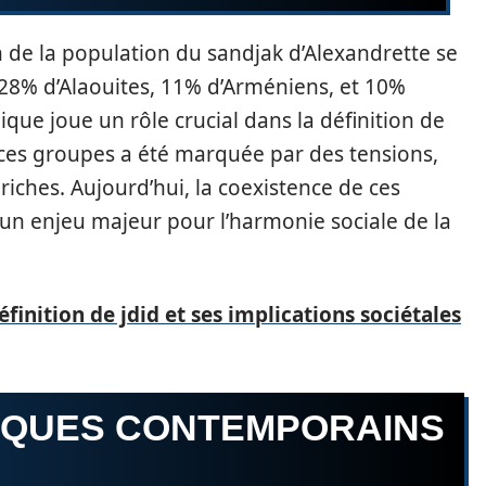
n de la population du sandjak d’Alexandrette se
28% d’Alaouites, 11% d’Arméniens, et 10%
ique joue un rôle crucial dans la définition de
re ces groupes a été marquée par des tensions,
riches. Aujourd’hui, la coexistence de ces
n enjeu majeur pour l’harmonie sociale de la
éfinition de jdid et ses implications sociétales
TIQUES CONTEMPORAINS