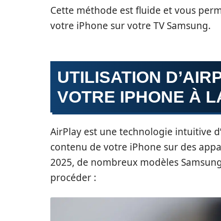
Cette méthode est fluide et vous perm
votre iPhone sur votre TV Samsung.
UTILISATION D’AI
VOTRE IPHONE À 
AirPlay est une technologie intuitive d
contenu de votre iPhone sur des app
2025, de nombreux modèles Samsung i
procéder :