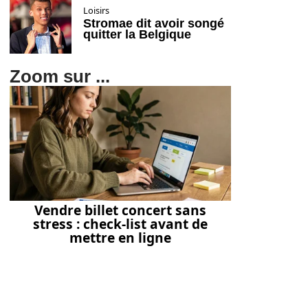
Loisirs
Stromae dit avoir songé
quitter la Belgique
Zoom sur ...
Vendre billet concert sans
stress : check-list avant de
mettre en ligne