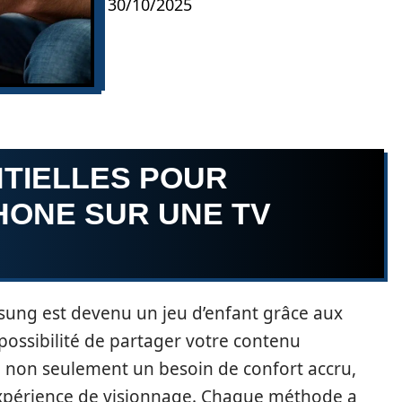
30/10/2025
NTIELLES POUR
HONE SUR UNE TV
ung est devenu un jeu d’enfant grâce aux
possibilité de partager votre contenu
e non seulement un besoin de confort accru,
’expérience de visionnage. Chaque méthode a