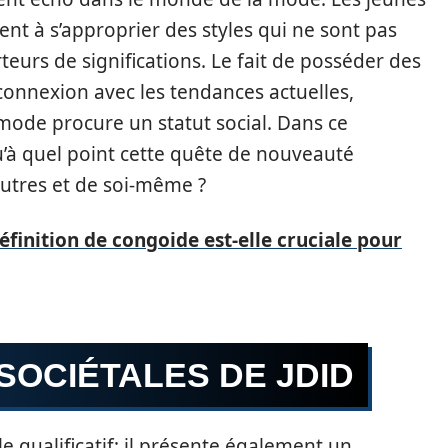
 à s’approprier des styles qui ne sont pas
eurs de significations. Le fait de posséder des
onnexion avec les tendances actuelles,
a mode procure un statut social. Dans ce
’à quel point cette quête de nouveauté
autres et de soi-même ?
éfinition de congoide est-elle cruciale pour
 SOCIÉTALES DE JDID
e qualificatif; il présente également un