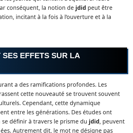
 Par conséquent, la notion de
jdid
peut être
n, incitant à la fois à l’ouverture et à la
 SES EFFETS SUR LA
rant a des ramifications profondes. Les
ssent cette nouveauté se trouvent souvent
ulturels. Cependant, cette dynamique
nt entre les générations. Des études ont
se définir à travers le prisme du
jdid
, peuvent
gées. Autrement dit, le mot ne désigne pas