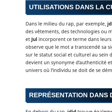
UTILISATIONS DANS LA 
Dans le milieu du rap, par exemple,
jd
des vêtements, des technologies ou 
et
Jul
incorporent ce terme dans leurs 
observe que le mot a transcendé sa sig
sur le statut social et culturel au s
devient un synonyme d’authenticité et
univers où l’individu se doit de se dé
REPRÉSENTATION DANS 
En dehors du rap,
jdid
trouve égaleme