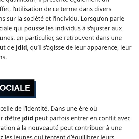
ffet, l’utilisation de ce terme dans divers
 sur la société et l’individu. Lorsqu’on parle
sociale qui pousse les individus à s’ajuster aux
unes, en particulier, se retrouvent dans une
tut de
jdid
, qu’il s’agisse de leur apparence, leur
ns.
SOCIALE
 celle de l’identité. Dans une ère où
ir d’être
jdid
peut parfois entrer en conflit avec
spiration à la nouveauté peut contribuer à une
les jeunes qui tentent d’équilibrer leurs