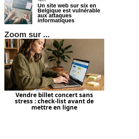
Un site web sur six en
Belgique est vulnérable
aux attaques
informatiques
Zoom sur ...
Vendre billet concert sans
stress : check-list avant de
mettre en ligne