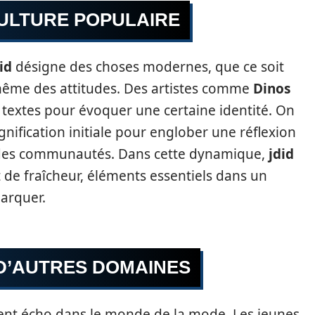
CULTURE POPULAIRE
id
désigne des choses modernes, que ce soit
même des attitudes. Des artistes comme
Dinos
textes pour évoquer une certaine identité. On
nification initiale pour englober une réflexion
ein des communautés. Dans cette dynamique,
jdid
 de fraîcheur, éléments essentiels dans un
marquer.
D’AUTRES DOMAINES
nt écho dans le monde de la mode. Les jeunes