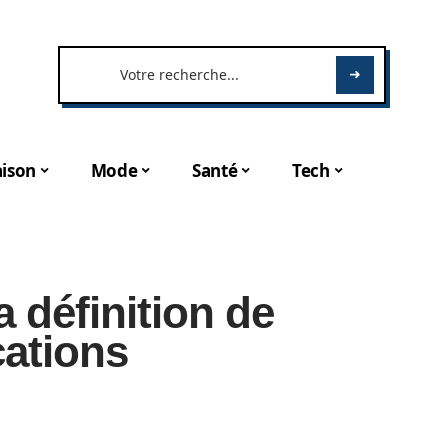
ison
Mode
Santé
Tech
a définition de
cations