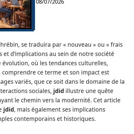
08/07/2026
hrébin, se traduira par « nouveau » ou « frais
s et d’implications au sein de notre société
évolution, où les tendances culturelles,
t, comprendre ce terme et son impact est
usages variés, que ce soit dans le domaine de la
eractions sociales,
jdid
illustre une quête
yant le chemin vers la modernité. Cet article
de
jdid
, mais également ses implications
mples contemporains et historiques.