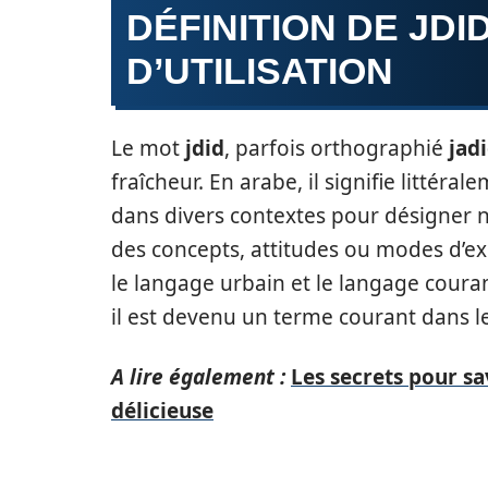
DÉFINITION DE JD
D’UTILISATION
Le mot
jdid
, parfois orthographié
jad
fraîcheur. En arabe, il signifie littéra
dans divers contextes pour désigner n
des concepts, attitudes ou modes d’ex
le langage urbain et le langage cour
il est devenu un terme courant dans le
A lire également :
Les secrets pour s
délicieuse