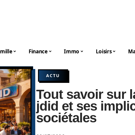
mille
Finance
Immo
Loisirs
Ma
ACTU
Tout savoir sur l
jdid et ses impli
sociétales