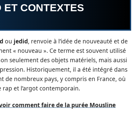
ID ET CONTEXTES
id
ou
jedid
, renvoie à l’idée de nouveauté et de
lement « nouveau ». Ce terme est souvent utilisé
on seulement des objets matériels, mais aussi
pression. Historiquement, il a été intégré dans
ant de nombreux pays, y compris en France, où
 rap et l’argot contemporain.
avoir comment faire de la purée Mousline