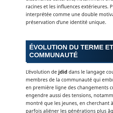
racines et les influences extérieures.
interprétée comme une double motivatio
préservation d’une identité unique.
ÉVOLUTION DU TERME ET
COMMUNAUTÉ
L’évolution de
jdid
dans le langage cou
membres de la communauté qui embra
en première ligne des changements c
engendre aussi des tensions, notamme
montré que les jeunes, en cherchant à 
parfois aliéner les générations plus â