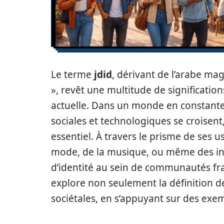
Le terme
jdid
, dérivant de l’arabe mag
», revêt une multitude de signification
actuelle. Dans un monde en constante 
sociales et technologiques se croisen
essentiel. À travers le prisme de ses 
mode, de la musique, ou même des int
d’identité au sein de communautés fra
explore non seulement la définition 
sociétales, en s’appuyant sur des exe