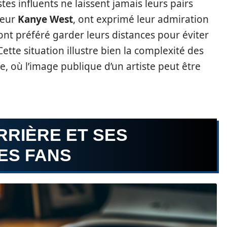
stes influents ne laissent jamais leurs pairs
teur
Kanye West
, ont exprimé leur admiration
ont préféré garder leurs distances pour éviter
Cette situation illustre bien la complexité des
le, où l’image publique d’un artiste peut être
RRIÈRE ET SES
ES FANS