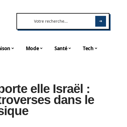
ison
Mode
Santé
Tech
orte elle Israël :
troverses dans le
sique