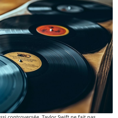
i controversée, Taylor Swift ne fait pas