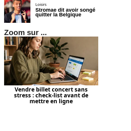
Loisirs
Stromae dit avoir songé
quitter la Belgique
Zoom sur ...
Vendre billet concert sans
stress : check-list avant de
mettre en ligne