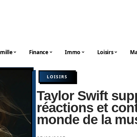
mille
Finance
Immo
Loisirs
Ma
LOISIRS
Taylor Swift supp
réactions et con
monde de la mu