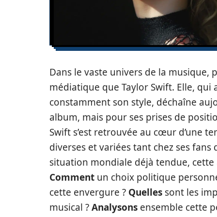
Dans le vaste univers de la musique, pe
médiatique que Taylor Swift. Elle, qui
constamment son style, déchaîne aujo
album, mais pour ses prises de positio
Swift s’est retrouvée au cœur d’une t
diverses et variées tant chez ses fans 
situation mondiale déjà tendue, cett
Comment
un choix politique personnel
cette envergure ?
Quelles
sont les imp
musical ?
Analysons
ensemble cette po