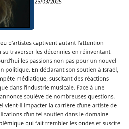
25/03/2025
u d’artistes captivent autant l’attention
 a su traverser les décennies en réinventant
urd’hui les passions non pas pour un nouvel
n politique. En déclarant son soutien à Israël,
empête médiatique, suscitant des réactions
que dans l’industrie musicale. Face à une
e annonce soulève de nombreuses questions.
 vient-il impacter la carrière d’une artiste de
lications d’un tel soutien dans le domaine
lémique qui fait trembler les ondes et suscite