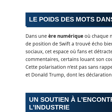
LE POIDS DES MOTS DA
Dans une
ère numérique
où chaque mo
de position de Swift a trouvé écho bi
sociaux, cet espace où fans et détract
commentaires, certains louant son cou
Cette polarisation n’est pas sans rappe
et Donald Trump, dont les déclarations
UN SOUTIEN À L’ENCONT
L’INDUSTRIE