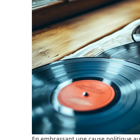
En embrassant une cause politique auss