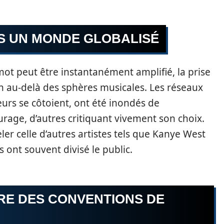
NS UN MONDE GLOBALISÉ
t peut être instantanément amplifié, la prise
en au-delà des sphères musicales. Les réseaux
eurs se côtoient, ont été inondés de
rage, d’autres critiquant vivement son choix.
ler celle d’autres artistes tels que Kanye West
 ont souvent divisé le public.
RE DES CONVENTIONS DE