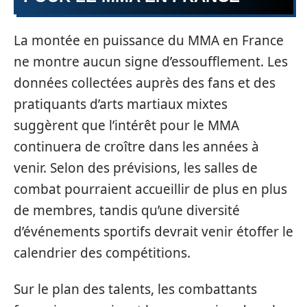
La montée en puissance du MMA en France
ne montre aucun signe d’essoufflement. Les
données collectées auprès des fans et des
pratiquants d’arts martiaux mixtes
suggèrent que l’intérêt pour le MMA
continuera de croître dans les années à
venir. Selon des prévisions, les salles de
combat pourraient accueillir de plus en plus
de membres, tandis qu’une diversité
d’événements sportifs devrait venir étoffer le
calendrier des compétitions.
Sur le plan des talents, les combattants