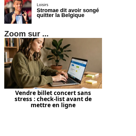
Loisirs
Stromae dit avoir songé
quitter la Belgique
Zoom sur ...
Vendre billet concert sans
stress : check-list avant de
mettre en ligne