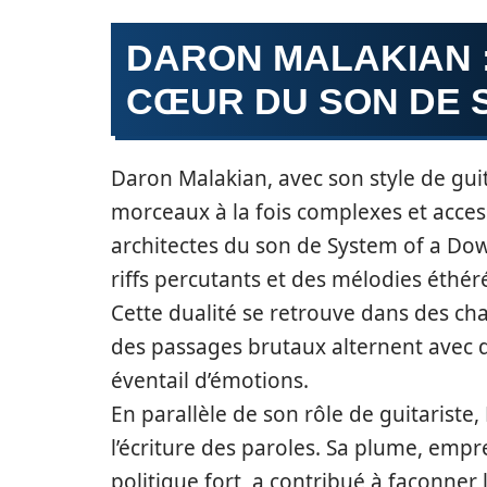
DARON MALAKIAN 
CŒUR DU SON DE 
Daron Malakian, avec son style de guit
morceaux à la fois complexes et access
architectes du son de System of a Do
riffs percutants et des mélodies éthér
Cette dualité se retrouve dans des ch
des passages brutaux alternent avec 
éventail d’émotions.
En parallèle de son rôle de guitariste
l’écriture des paroles. Sa plume, empr
politique fort, a contribué à façonne