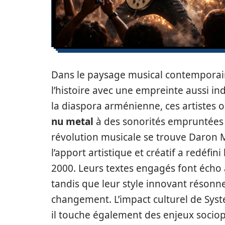
Dans le paysage musical contemporain
l’histoire avec une empreinte aussi in
la diaspora arménienne, ces artistes 
nu metal
à des sonorités empruntées
révolution musicale se trouve Daron 
l’apport artistique et créatif a redéfi
2000. Leurs textes engagés font écho 
tandis que leur style innovant résonn
changement. L’impact culturel de Syst
il touche également des enjeux sociopo