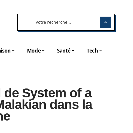
ison
Mode
Santé
Tech
l de System of a
alakian dans la
ne