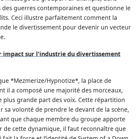
es des guerres contemporaines et questionne le
its. Ceci illustre parfaitement comment la
de le divertissement pour devenir un vecteur
e.
r impact sur l'industrie du divertissement
 que *Mezmerize/Hypnotize*, la place de
ent il a composé une majorité des morceaux,
 plus grande part des voix. Cette répartition
r sa volonté de prendre le devant de la scène,
ignant que chaque membre du groupe apporte
r de cette dynamique, il faut reconnaître que
 fait la force et l’identité de System of a Down.