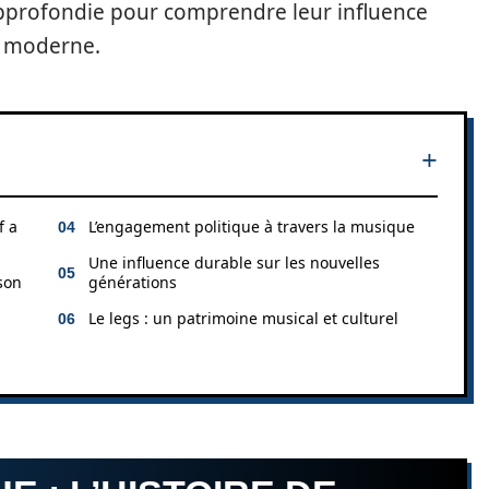
pprofondie pour comprendre leur influence
e moderne.
f a
L’engagement politique à travers la musique
Une influence durable sur les nouvelles
son
générations
Le legs : un patrimoine musical et culturel