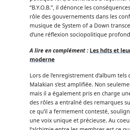
“B.Y.O.B.”, il dénonce les conséquenc
rôle des gouvernements dans les confl
musique de System of a Down transcen
d’une réflexion sociopolitique profond
A lire en complément :
Les hdts et leu
moderne
Lors de l’enregistrement d’album tels
Malakian s’est amplifiée. Non seulem
mais il a également pris en charge une
des rôles a entraîné des remarques su
ce qu’il a fermement contesté, soul
une voix unique et précieuse. Au coeu
l’alchimie entre les membres est ce qui