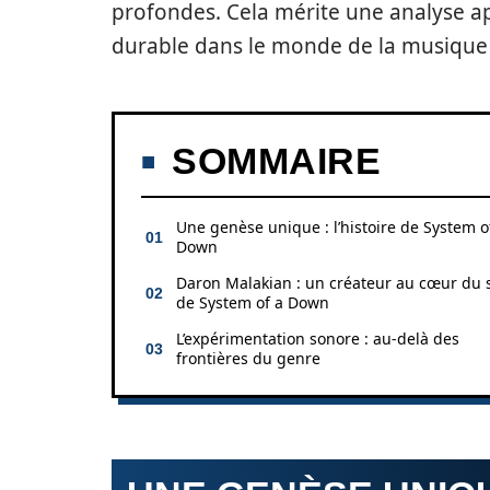
profondes. Cela mérite une analyse a
durable dans le monde de la musiqu
SOMMAIRE
Une genèse unique : l’histoire de System o
Down
Daron Malakian : un créateur au cœur du 
de System of a Down
L’expérimentation sonore : au-delà des
frontières du genre