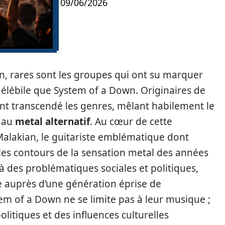
09/06/2026
, rares sont les groupes qui ont su marquer
délébile que System of a Down. Originaires de
ont transcendé les genres, mêlant habilement le
 au
metal alternatif
. Au cœur de cette
Malakian, le guitariste emblématique dont
ni les contours de la sensation metal des années
à des problématiques sociales et politiques,
e auprès d’une génération éprise de
em of a Down ne se limite pas à leur musique ;
litiques et des influences culturelles