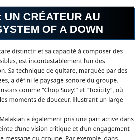
: UN CRÉATEUR AU
SYSTEM OF A DOWN
are distinctif et sa capacité à composer des
ibles, est incontestablement l’un des
wn. Sa technique de guitare, marquée par des
ées, a défini le paysage sonore du groupe.
ansons comme “Chop Suey!” et “Toxicity”, où
des moments de douceur, illustrant un large
, Malakian a également pris une part active dans
einte d’une vision critique et d’un engagement
r le message du groupe. Par exemple, dans