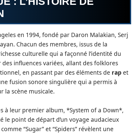
 : L’HISTOIRE DE
N
ngeles en 1994, fondé par Daron Malakian, Serj
ayan. Chacun des membres, issus de la
hesse culturelle qui a façonné l’identité du
es influences variées, allant des folklores
itionnel, en passant par des éléments de
rap
et
 une fusion sonore singulière qui a permis à
 la scène musicale.
és à leur premier album, *System of a Down*,
é le point de départ d’un voyage audacieux
es comme “Sugar” et “Spiders” révèlent une