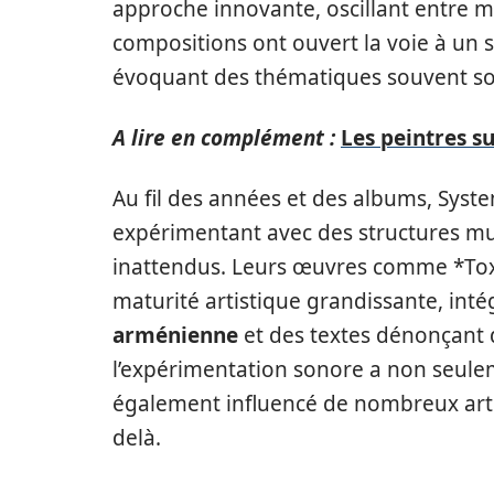
approche innovante, oscillant entre mé
compositions ont ouvert la voie à un s
évoquant des thématiques souvent so
A lire en complément :
Les peintres s
Au fil des années et des albums, Syst
expérimentant avec des structures m
inattendus. Leurs œuvres comme *Tox
maturité artistique grandissante, int
arménienne
et des textes dénonçant d
l’expérimentation sonore a non seulem
également influencé de nombreux art
delà.