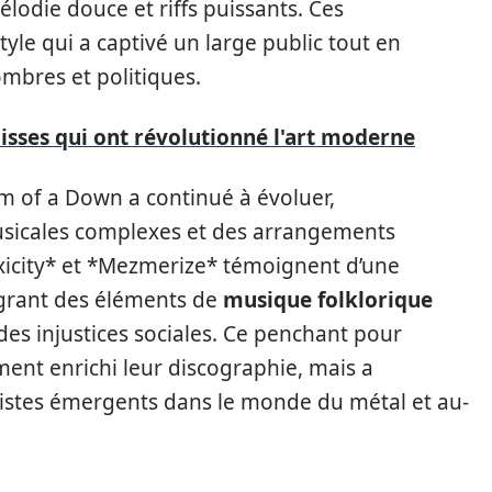
lodie douce et riffs puissants. Ces
tyle qui a captivé un large public tout en
mbres et politiques.
uisses qui ont révolutionné l'art moderne
em of a Down a continué à évoluer,
usicales complexes et des arrangements
icity* et *Mezmerize* témoignent d’une
égrant des éléments de
musique folklorique
es injustices sociales. Ce penchant pour
ent enrichi leur discographie, mais a
istes émergents dans le monde du métal et au-