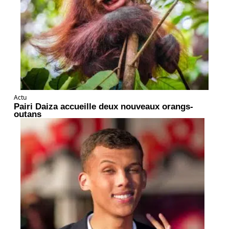
Actu
Pairi Daiza accueille deux nouveaux orangs-
outans