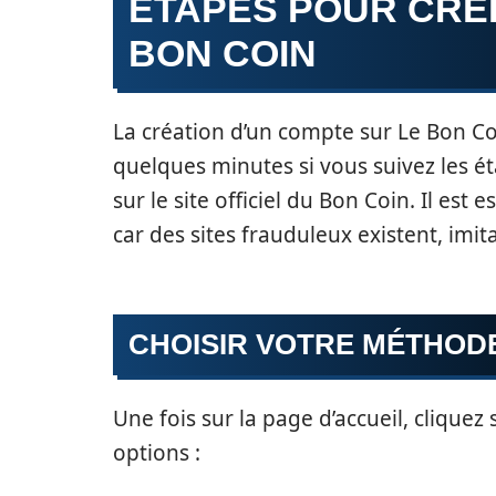
ÉTAPES POUR CRÉ
BON COIN
La création d’un compte sur Le Bon Co
quelques minutes si vous suivez les é
sur le site officiel du Bon Coin. Il est 
car des sites frauduleux existent, imit
CHOISIR VOTRE MÉTHOD
Une fois sur la page d’accueil, cliquez
options :