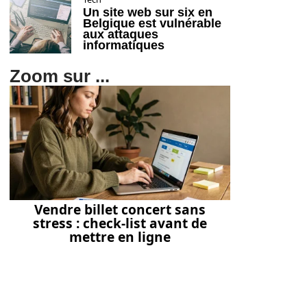
Un site web sur six en
Belgique est vulnérable
aux attaques
informatiques
Zoom sur ...
Vendre billet concert sans
stress : check-list avant de
mettre en ligne