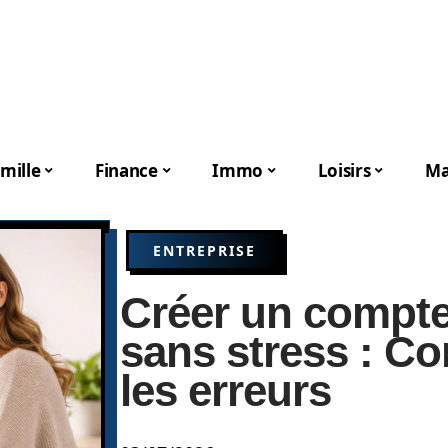
mille
Finance
Immo
Loisirs
Ma
ENTREPRISE
Créer un compt
sans stress : Co
les erreurs