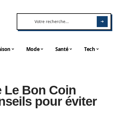
ison
Mode
Santé
Tech
e Le Bon Coin
nseils pour éviter