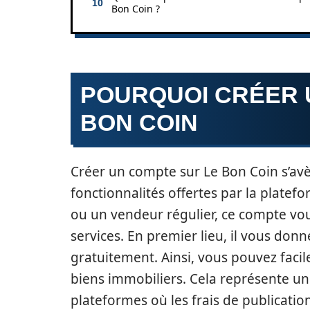
Bon Coin ?
POURQUOI CRÉER 
BON COIN
Créer un compte sur Le Bon Coin s’avè
fonctionnalités offertes par la plate
ou un vendeur régulier, ce compte vo
services. En premier lieu, il vous donn
gratuitement. Ainsi, vous pouvez faci
biens immobiliers. Cela représente un 
plateformes où les frais de publicatio