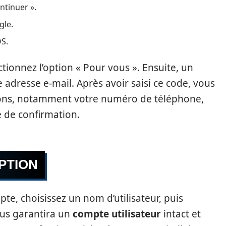
ntinuer ».
gle.
OS.
tionnez l’option « Pour vous ». Ensuite, un
 adresse e-mail. Après avoir saisi ce code, vous
ions, notamment votre numéro de téléphone,
 de confirmation.
PTION
pte, choisissez un nom d’utilisateur, puis
ous garantira un
compte utilisateur
intact et