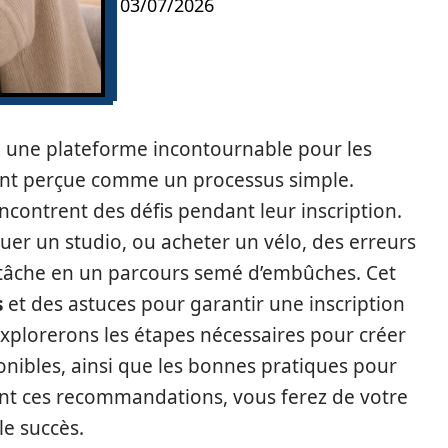
03/07/2026
, une plateforme incontournable pour les
ent perçue comme un processus simple.
ncontrent des défis pendant leur inscription.
uer un studio, ou acheter un vélo, des erreurs
 tâche en un parcours semé d’embûches. Cet
s
et des astuces pour garantir une inscription
 explorerons les étapes nécessaires pour créer
nibles, ainsi que les bonnes pratiques pour
vant ces recommandations, vous ferez de votre
le succès.