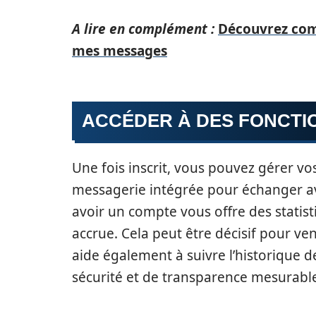
A lire en complément :
Découvrez com
mes messages
ACCÉDER À DES FONCTI
Une fois inscrit, vous pouvez gérer vos
messagerie intégrée pour échanger av
avoir un compte vous offre des statist
accrue. Cela peut être décisif pour 
aide également à suivre l’historique d
sécurité et de transparence mesurabl