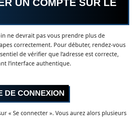
ER UN COMPTE SUR LE
in ne devrait pas vous prendre plus de
tapes correctement. Pour débuter, rendez-vous
essentiel de vérifier que l’adresse est correcte,
ant l’interface authentique.
E DE CONNEXION
 sur « Se connecter ». Vous aurez alors plusieurs