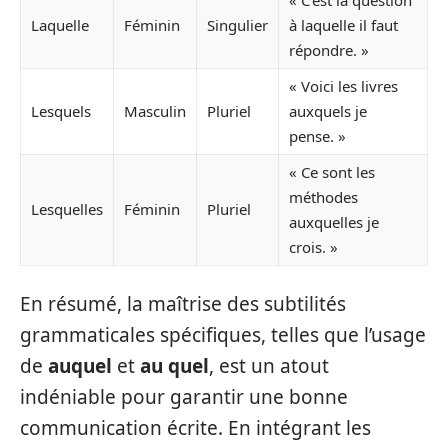
« C’est la question
Laquelle
Féminin
Singulier
à laquelle il faut
répondre. »
« Voici les livres
Lesquels
Masculin
Pluriel
auxquels je
pense. »
« Ce sont les
méthodes
Lesquelles
Féminin
Pluriel
auxquelles je
crois. »
En résumé, la maîtrise des subtilités
grammaticales spécifiques, telles que l’usage
de
auquel
et
au quel
, est un atout
indéniable pour garantir une bonne
communication écrite. En intégrant les