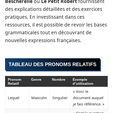
Bescherelle
ou
Le Petit Robert
fournissent
des explications détaillées et des exercices
pratiques. En investissant dans ces
ressources, il est possible de revoir les bases
grammaticales tout en découvrant de
nouvelles expressions françaises.
TABLEAU DES PRONOMS RELATIFS
Pronom
Genre
Nombre
Exemple
Relatif
d’utilisation
« Voici le
Lequel
Masculin
Singulier
document auquel
je fais référence. »