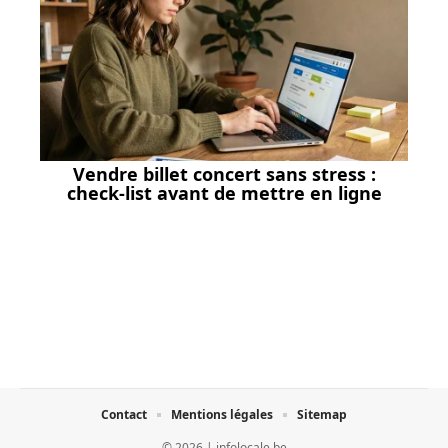
Vendre billet concert sans stress :
check-list avant de mettre en ligne
Contact
Mentions légales
Sitemap
© 2026 | infolocale.be