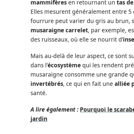
mammifères
en retournant un
tas de
Elles mesurent généralement entre 5 
fourrure peut varier du gris au brun, s
musaraigne carrelet
, par exemple, es
des ruisseaux, où elle se nourrit d’
ins
Mais au-delà de leur aspect, ce sont s
dans l’
écosystème
qui les rendent pré
musaraigne consomme une grande qu
invertébrés
, ce qui en fait une
alliée 
santé.
A lire également :
Pourquoi le scarab
jardin