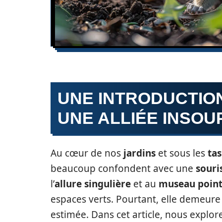
UNE INTRODUCTION
UNE ALLIÉE INSO
Au cœur de nos
jardins
et sous les
tas
beaucoup confondent avec une
souri
l’
allure singulière
et au
museau poin
espaces verts. Pourtant, elle demeur
estimée. Dans cet article, nous explor