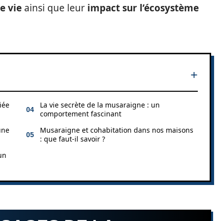
e vie
ainsi que leur
impact sur l’écosystème
iée
La vie secrète de la musaraigne : un
comportement fascinant
une
Musaraigne et cohabitation dans nos maisons
: que faut-il savoir ?
un