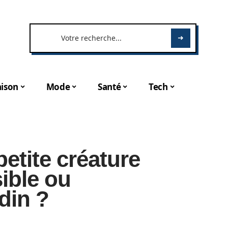
ison
Mode
Santé
Tech
etite créature
ible ou
din ?