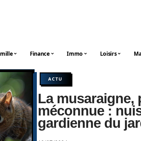
mille
Finance
Immo
Loisirs
Ma
ACTU
La musaraigne, p
méconnue : nuis
gardienne du jar