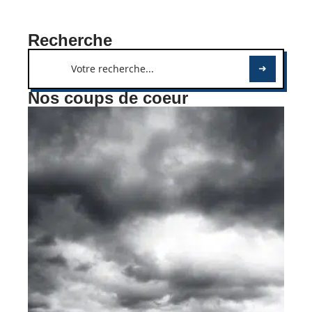
Recherche
Nos coups de coeur