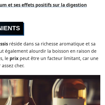
m et ses effets positifs sur la digestion
NIENTS
ssis
réside dans sa richesse aromatique et sa
ut également alourdir la boisson en raison de
s, le
prix
peut être un facteur limitant, car une
 assez cher.