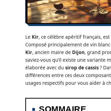
Le
Kir
, ce célèbre apéritif français, es
Composé principalement de vin blanc
Kir
, ancien maire de
Dijon
, grand pro
saviez-vous qu’il existe une variante 
élaborée avec du
sirop de cassis
? Dan
différences entre ces deux composant
usages respectifs pour vous aider à ch
SOMMAIRE