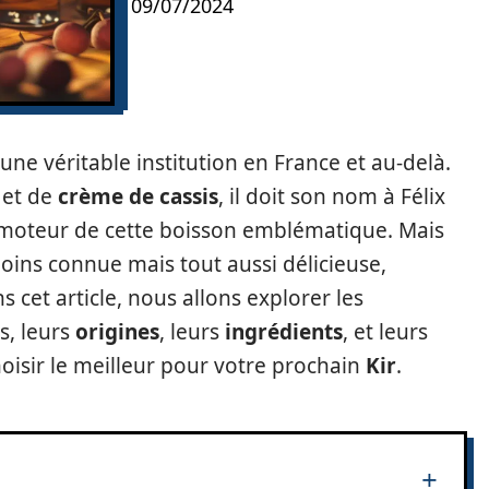
09/07/2024
t une véritable institution en France et au-delà.
 et de
crème de cassis
, il doit son nom à Félix
moteur de cette boisson emblématique. Mais
moins connue mais tout aussi délicieuse,
s cet article, nous allons explorer les
s, leurs
origines
, leurs
ingrédients
, et leurs
oisir le meilleur pour votre prochain
Kir
.