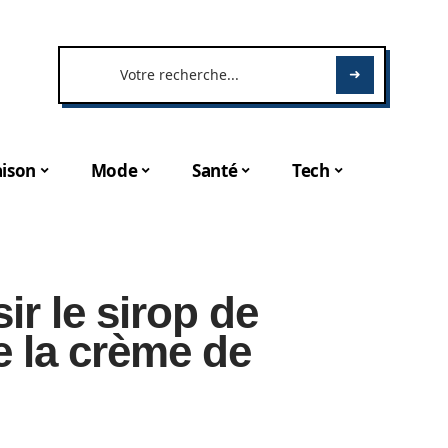
ison
Mode
Santé
Tech
ir le sirop de
e la crème de