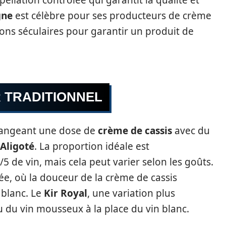
ellation contrôlée qui garantit la qualité et
gne
est célèbre pour ses producteurs de crème
ions séculaires pour garantir un produit de
R TRADITIONNEL
angeant une dose de
crème de cassis
avec du
Aligoté
. La proportion idéale est
 de vin, mais cela peut varier selon les goûts.
e, où la douceur de la crème de cassis
 blanc. Le
Kir Royal
, une variation plus
 du vin mousseux à la place du vin blanc.