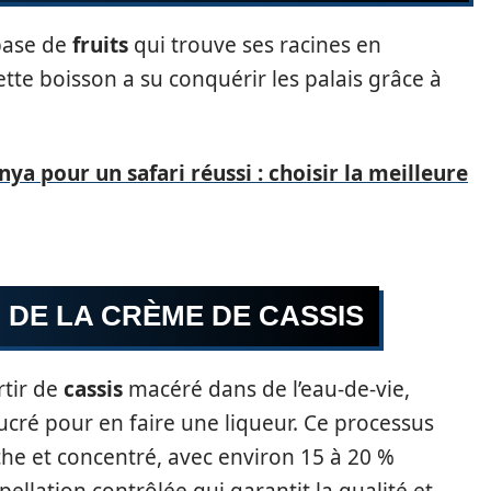
base de
fruits
qui trouve ses racines en
cette boisson a su conquérir les palais grâce à
ya pour un safari réussi : choisir la meilleure
 DE LA CRÈME DE CASSIS
rtir de
cassis
macéré dans de l’eau-de-vie,
ucré pour en faire une liqueur. Ce processus
che et concentré, avec environ 15 à 20 %