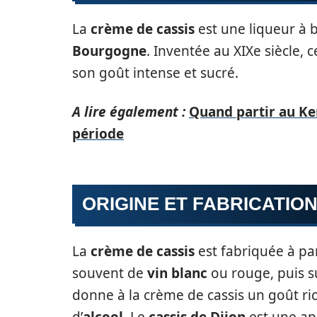
La
crème de cassis
est une liqueur à 
Bourgogne
. Inventée au XIXe siècle, 
son goût intense et sucré.
A lire également :
Quand partir au Ken
période
ORIGINE ET FABRICATION
La
crème de cassis
est fabriquée à pa
souvent de
vin blanc
ou rouge, puis s
donne à la crème de cassis un goût ri