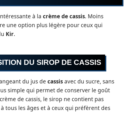
intéressante à la
crème de cassis
. Moins
ffre une option plus légère pour ceux qui
 du
Kir
.
ITION DU SIROP DE CASSIS
langeant du jus de
cassis
avec du sucre, sans
plus simple qui permet de conserver le goût
crème de cassis, le sirop ne contient pas
e à tous les âges et à ceux qui préfèrent des