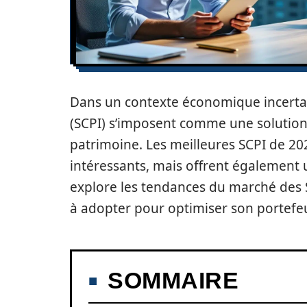
Dans un contexte économique incertain
(SCPI) s’imposent comme une solution j
patrimoine. Les meilleures SCPI de 
intéressants, mais offrent également u
explore les tendances du marché des S
à adopter pour optimiser son portefeu
SOMMAIRE