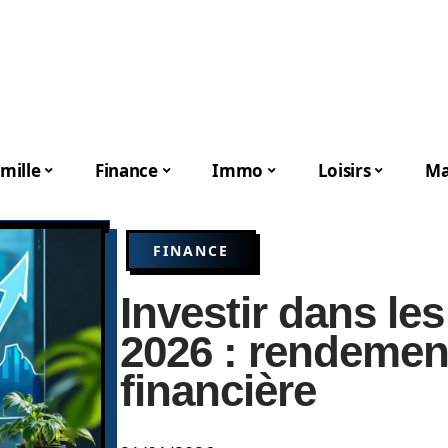
mille
Finance
Immo
Loisirs
Ma
FINANCE
Investir dans le
2026 : rendement
financière