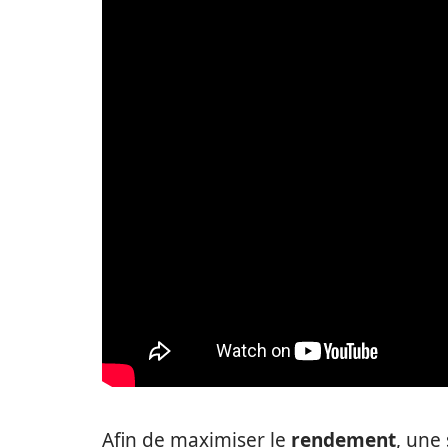
Afin de maximiser le
rendement
, une