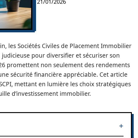
21/01/2026
, les Sociétés Civiles de Placement Immobilier
udicieuse pour diversifier et sécuriser son
2026 promettent non seulement des rendements
ne sécurité financière appréciable. Cet article
CPI, mettant en lumière les choix stratégiques
ille d’investissement immobilier.