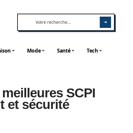
ison
Mode
Santé
Tech
s meilleures SCPI
 et sécurité