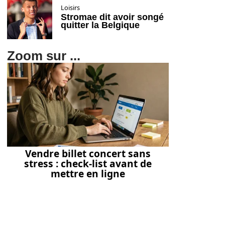
Loisirs
Stromae dit avoir songé
quitter la Belgique
Zoom sur ...
Vendre billet concert sans
stress : check-list avant de
mettre en ligne