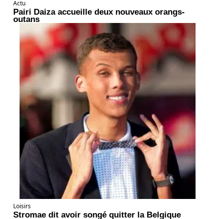
Actu
Pairi Daiza accueille deux nouveaux orangs-
outans
Loisirs
Stromae dit avoir songé quitter la Belgique