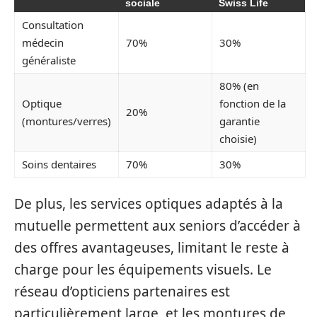
sociale
Swiss Life
Consultation
médecin
70%
30%
généraliste
80% (en
Optique
fonction de la
20%
(montures/verres)
garantie
choisie)
Soins dentaires
70%
30%
De plus, les services optiques adaptés à la
mutuelle permettent aux seniors d’accéder à
des offres avantageuses, limitant le reste à
charge pour les équipements visuels. Le
réseau d’opticiens partenaires est
particulièrement large, et les montures de