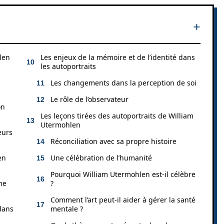
len
Les enjeux de la mémoire et de l’identité dans
les autoportraits
Les changements dans la perception de soi
Le rôle de l’observateur
on
Les leçons tirées des autoportraits de William
Utermohlen
eurs
Réconciliation avec sa propre histoire
en
Une célébration de l’humanité
Pourquoi William Utermohlen est-il célèbre
me
?
Comment l’art peut-il aider à gérer la santé
 dans
mentale ?