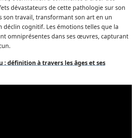
fets dévastateurs de cette pathologie sur son
ns son travail, transformant son art en un
n déclin cognitif. Les émotions telles que la
uvent omniprésentes dans ses œuvres, capturant
cun.
: définition à travers les âges et ses