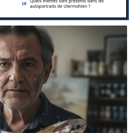
Quels thèmes sont présents dans les
autoportraits de Utermohlen ?