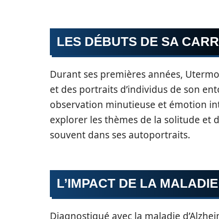
LES DÉBUTS DE SA CARR
Durant ses premières années, Utermohl
et des portraits d’individus de son ent
observation minutieuse et émotion int
explorer les thèmes de la solitude et d
souvent dans ses autoportraits.
L’IMPACT DE LA MALADI
Diagnostiqué avec la maladie d’Alzhe