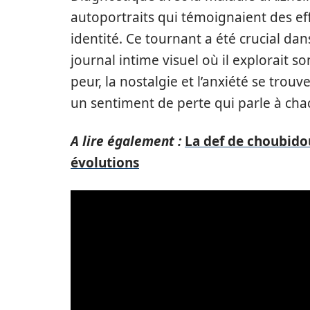
autoportraits qui témoignaient des ef
identité. Ce tournant a été crucial da
journal intime visuel où il explorait so
peur, la nostalgie et l’anxiété se tro
un sentiment de perte qui parle à cha
A lire également :
La def de choubidou 
évolutions