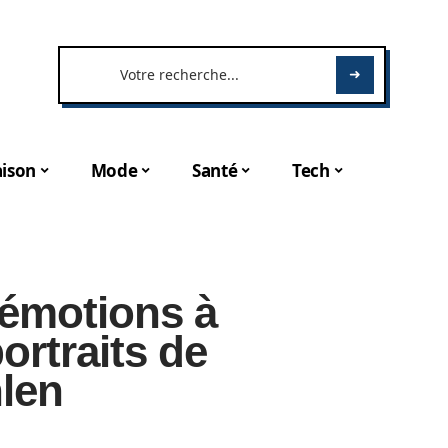
ison
Mode
Santé
Tech
 émotions à
ortraits de
len