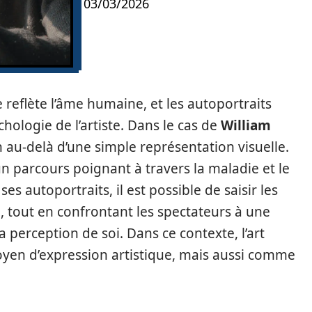
03/03/2026
e reflète l’âme humaine, et les autoportraits
chologie de l’artiste. Dans le cas de
William
n au-delà d’une simple représentation visuelle.
 parcours poignant à travers la maladie et le
 ses autoportraits, il est possible de saisir les
, tout en confrontant les spectateurs à une
la perception de soi. Dans ce contexte, l’art
n d’expression artistique, mais aussi comme