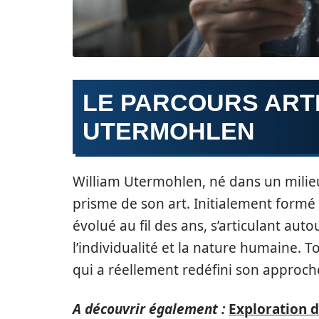
LE PARCOURS ARTI
UTERMOHLEN
William Utermohlen, né dans un milieu 
prisme de son art. Initialement formé 
évolué au fil des ans, s’articulant auto
l’individualité et la nature humaine. T
qui a réellement redéfini son approche
A découvrir également :
Exploration d