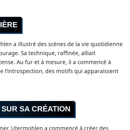
IÈRE
en a illustré des scènes de la vie quotidienne
ourage. Sa technique, raffinée, alliait
ense. Au fur et à mesure, il a commencé à
e l’introspection, des motifs qui apparaissent
E SUR SA CRÉATION
imer, Utermohlen a commencé à créer des