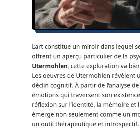
L’art constitue un miroir dans lequel s
offrent un aperçu particulier de la psy
Utermohlen
, cette exploration va bie
Les oeuvres de Utermohlen révèlent un
déclin cognitif. À partir de l’analyse de
émotions qui traversent son existence
réflexion sur l’identité, la mémoire et 
émerge non seulement comme un moye
un outil thérapeutique et introspectif.