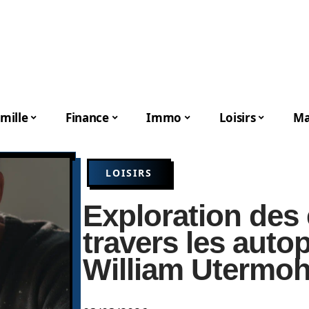
mille
Finance
Immo
Loisirs
Ma
LOISIRS
Exploration des
travers les autop
William Utermoh