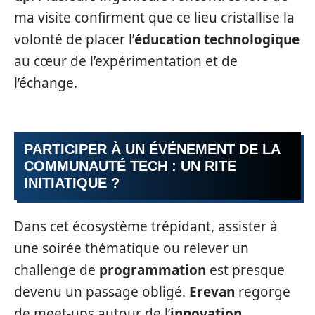
ma visite confirment que ce lieu cristallise la
volonté de placer l’
éducation technologique
au cœur de l’expérimentation et de
l’échange.
PARTICIPER À UN ÉVÉNEMENT DE LA
COMMUNAUTÉ TECH : UN RITE
INITIATIQUE ?
Dans cet écosystème trépidant, assister à
une soirée thématique ou relever un
challenge de
programmation
est presque
devenu un passage obligé.
Erevan
regorge
de meet-ups autour de l’
innovation