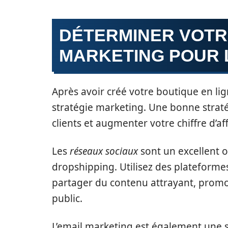
DÉTERMINER VOTR
MARKETING POUR 
Après avoir créé votre boutique en lig
stratégie marketing. Une bonne straté
clients et augmenter votre chiffre d’aff
Les
réseaux sociaux
sont un excellent 
dropshipping. Utilisez des plateform
partager du contenu attrayant, promou
public.
L’email marketing est également une st