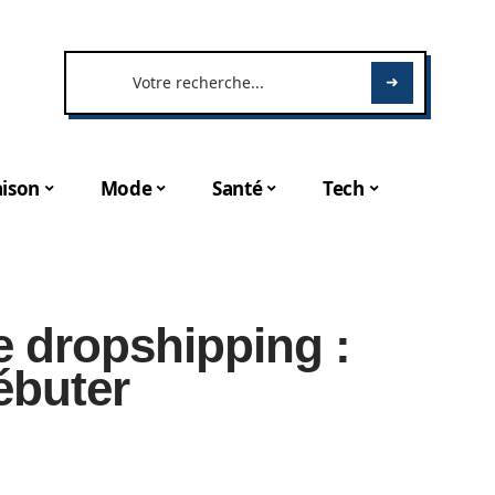
ison
Mode
Santé
Tech
e dropshipping :
ébuter