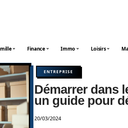
mille
Finance
Immo
Loisirs
Ma
ENTREPRISE
Démarrer dans l
un guide pour d
20/03/2024