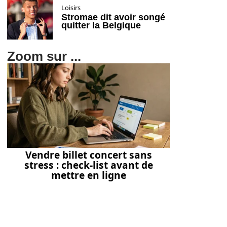
Loisirs
Stromae dit avoir songé
quitter la Belgique
Zoom sur ...
Vendre billet concert sans
stress : check-list avant de
mettre en ligne