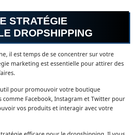
E STRATÉGIE
LE DROPSHIPPING
ne, il est temps de se concentrer sur votre
gie marketing est essentielle pour attirer des
aires.
outil pour promouvoir votre boutique
es comme Facebook, Instagram et Twitter pour
voir vos produits et interagir avec votre
ratégie efficace pour le dropshipping. Il vous