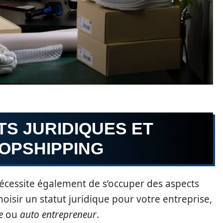
S JURIDIQUES ET
ROPSHIPPING
écessite également de s’occuper des aspects
hoisir un statut juridique pour votre entreprise,
e
ou
auto entrepreneur
.