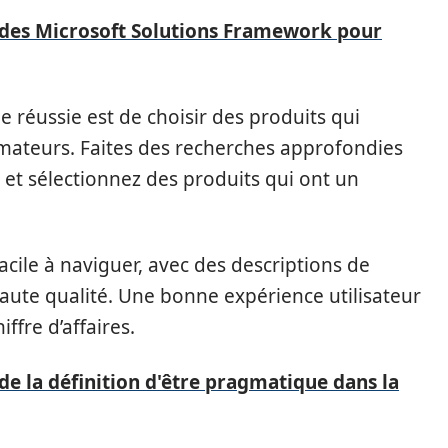
 des Microsoft Solutions Framework pour
e réussie est de choisir des produits qui
teurs. Faites des recherches approfondies
s et sélectionnez des produits qui ont un
cile à naviguer, avec des descriptions de
haute qualité. Une bonne expérience utilisateur
ffre d’affaires.
de la définition d'être pragmatique dans la