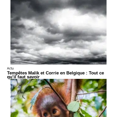
Actu
Tempêtes Malik et Corrie en Belgique : Tout ce
qu’il faut savoir