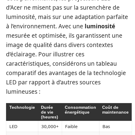
d’Acer ne misent pas sur la surenchère de
luminosité, mais sur une adaptation parfaite
à l’environnement. Avec une
luminosité
mesurée et optimisée, ils garantissent une
image de qualité dans divers contextes
d’éclairage. Pour illustrer ces
caractéristiques, considérons un tableau
comparatif des avantages de la technologie
LED par rapport à d’autres sources
lumineuses :
Technologie
Durée
Consommation
Coût de
de vie
énergétique
maintenance
(heures)
LED
30,000+
Faible
Bas