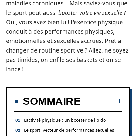
maladies chroniques… Mais saviez-vous que
le sport peut aussi
booster votre vie sexuelle
?
Oui, vous avez bien lu ! L’exercice physique
conduit à des performances physiques,
émotionnelles et sexuelles accrues. Prêt à
changer de routine sportive ? Allez, ne soyez
pas timides, on enfile ses baskets et on se
lance !
SOMMAIRE
L’activité physique : un booster de libido
Le sport, vecteur de performances sexuelles