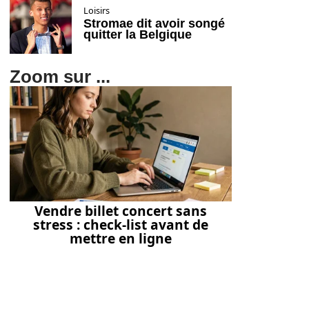
Loisirs
Stromae dit avoir songé
quitter la Belgique
Zoom sur ...
Vendre billet concert sans
stress : check-list avant de
mettre en ligne