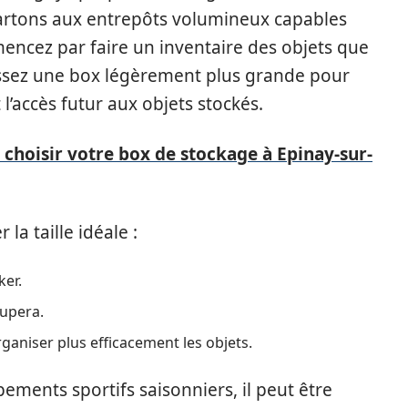
 cartons aux entrepôts volumineux capables
mencez par faire un inventaire des objets que
sissez une box légèrement plus grande pour
 l’accès futur aux objets stockés.
hoisir votre box de stockage à Epinay-sur-
la taille idéale :
ker.
upera.
ganiser plus efficacement les objets.
ements sportifs saisonniers, il peut être