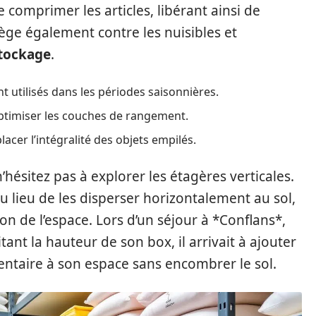
omprimer les articles, libérant ainsi de
tège également contre les nuisibles et
stockage
.
nt utilisés dans les périodes saisonnières.
optimiser les couches de rangement.
acer l’intégralité des objets empilés.
hésitez pas à explorer les étagères verticales.
au lieu de les disperser horizontalement au sol,
n de l’espace. Lors d’un séjour à *Conflans*,
tant la hauteur de son box, il arrivait à ajouter
taire à son espace sans encombrer le sol.