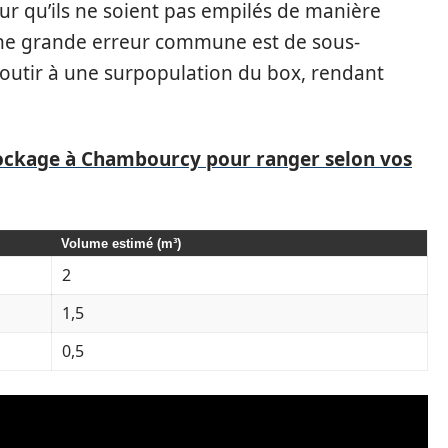
ur qu’ils ne soient pas empilés de manière
 Une grande erreur commune est de sous-
aboutir à une surpopulation du box, rendant
tockage à Chambourcy pour ranger selon vos
Volume estimé (m³)
2
1,5
0,5