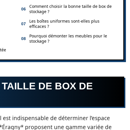
Comment choisir la bonne taille de box de
stockage ?
s
Les boîtes uniformes sont-elles plus
efficaces ?
Pourquoi démonter les meubles pour le
stockage ?
itée
 TAILLE DE BOX DE
 il est indispensable de déterminer l’espace
 à *Éragny* proposent une gamme variée de