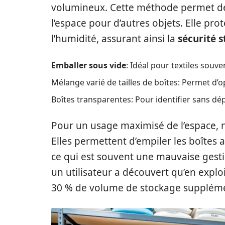
volumineux. Cette méthode permet de c
l’espace pour d’autres objets. Elle pro
l’humidité, assurant ainsi la
sécurité 
Emballer sous vide
: Idéal pour textiles souve
Mélange varié de tailles de boîtes: Permet d’
Boîtes transparentes: Pour identifier sans dépl
Pour un usage maximisé de l’espace, n’
Elles permettent d’empiler les boîtes 
ce qui est souvent une mauvaise gestio
un utilisateur a découvert qu’en exploi
30 % de volume de stockage supplémen