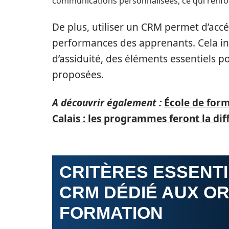
communications personnalisées, ce qui renfor
De plus, utiliser un CRM permet d’accéd
performances des apprenants. Cela incl
d’assiduité, des éléments essentiels p
proposées.
A découvrir également :
École de form
Calais : les programmes feront la di
CRITÈRES ESSENTI
CRM DÉDIÉ AUX O
FORMATION