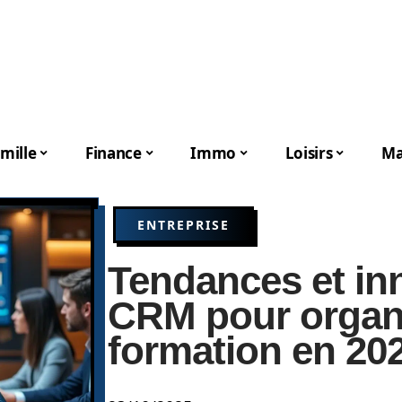
mille
Finance
Immo
Loisirs
Ma
ENTREPRISE
Tendances et in
CRM pour organ
formation en 20