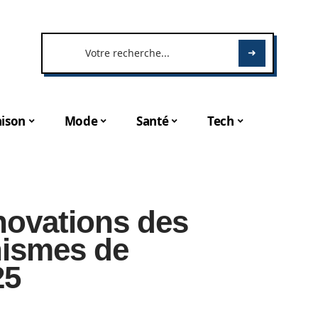
ison
Mode
Santé
Tech
novations des
ismes de
25