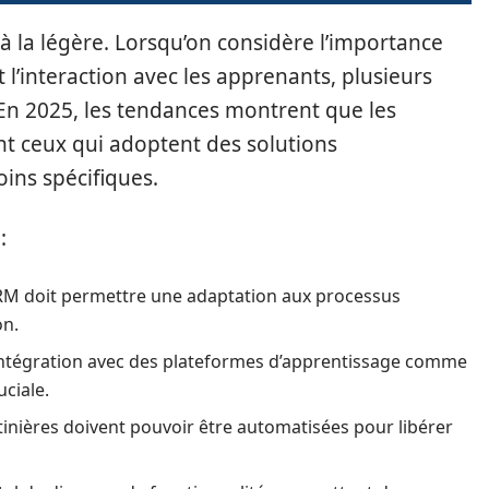
 à la légère. Lorsqu’on considère l’importance
t l’interaction avec les apprenants, plusieurs
 En 2025, les tendances montrent que les
t ceux qui adoptent des solutions
ins spécifiques.
:
M doit permettre une adaptation aux processus
on.
ntégration avec des plateformes d’apprentissage comme
uciale.
inières doivent pouvoir être automatisées pour libérer