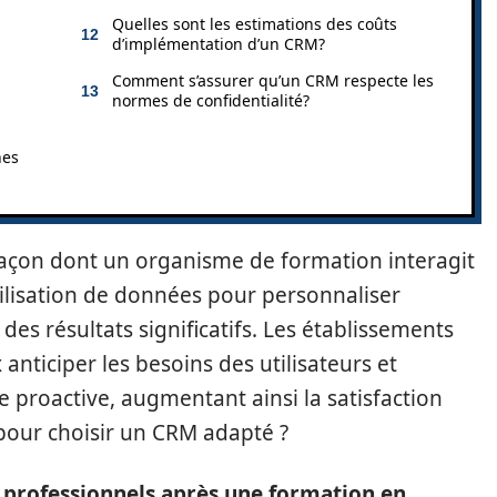
Quelles sont les estimations des coûts
d’implémentation d’un CRM?
Comment s’assurer qu’un CRM respecte les
normes de confidentialité?
nes
façon dont un organisme de formation interagit
tilisation de données pour personnaliser
des résultats significatifs. Les établissements
anticiper les besoins des utilisateurs et
 proactive, augmentant ainsi la satisfaction
 pour choisir un CRM adapté ?
professionnels après une formation en