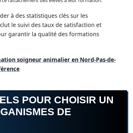
ce l’attachement des élèves à leur formation.
er à des statistiques clés sur les
ut le suivi des taux de satisfaction et
our garantir la qualité des formations
ation soigneur animalier en Nord-Pas-de-
fférence
ELS POUR CHOISIR UN
RGANISMES DE