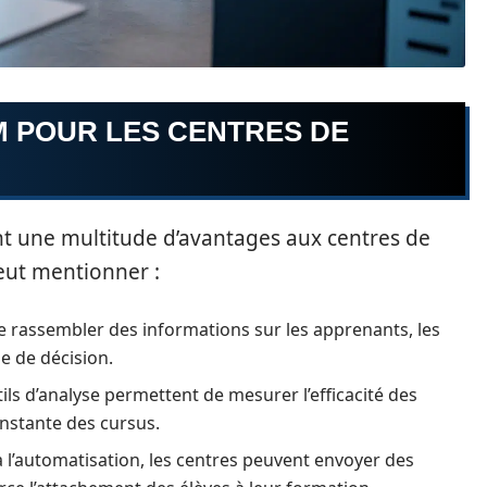
M POUR LES CENTRES DE
nt une multitude d’avantages aux centres de
eut mentionner :
de rassembler des informations sur les apprenants, les
se de décision.
ils d’analyse permettent de mesurer l’efficacité des
nstante des cursus.
 l’automatisation, les centres peuvent envoyer des