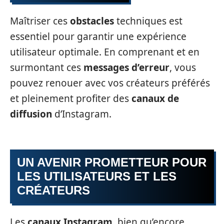
Maîtriser ces
obstacles
techniques est
essentiel pour garantir une expérience
utilisateur optimale. En comprenant et en
surmontant ces
messages d’erreur
, vous
pouvez renouer avec vos créateurs préférés
et pleinement profiter des
canaux de
diffusion
d’Instagram.
UN AVENIR PROMETTEUR POUR
LES UTILISATEURS ET LES
CRÉATEURS
Les
canaux Instagram
, bien qu’encore