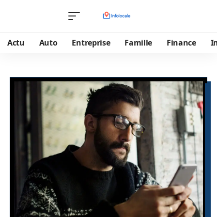
Actu
Auto
Entreprise
Famille
Finance
I