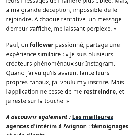
leurs messages de manière plus ciblée. Mais,
à ma grande déception, impossible de le
rejoindre. À chaque tentative, un message
d’erreur s’affiche, me laissant perplexe. »
Paul, un
follower
passionné, partage une
expérience similaire : « Je suis plusieurs
créateurs phénoménaux sur Instagram.
Quand j’ai vu qu’ils avaient lancé leurs
propres canaux, j’ai voulu m’y inscrire. Mais
l’application ne cesse de me
restreindre
, et
je reste sur la touche. »
A découvrir également :
Les meilleures
agences d'intérim à Avignon : témoignages