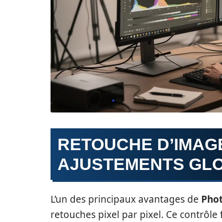
RETOUCHE D’IMAGE
AJUSTEMENTS GL
L’un des principaux avantages de
Pho
retouches pixel par pixel. Ce contrôl