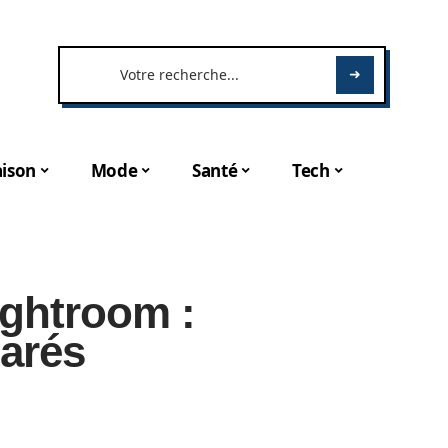
ison
Mode
Santé
Tech
ghtroom :
arés