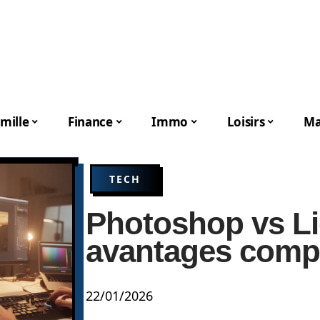
mille
Finance
Immo
Loisirs
Ma
TECH
Photoshop vs Li
avantages comp
22/01/2026