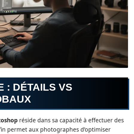
 : DÉTAILS VS
OBAUX
toshop
réside dans sa capacité à effectuer des
e fin permet aux photographes d’optimiser