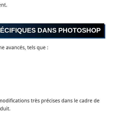
nt.
PÉCIFIQUES DANS PHOTOSHOP
e avancés, tels que :
odifications très précises dans le cadre de
duit.