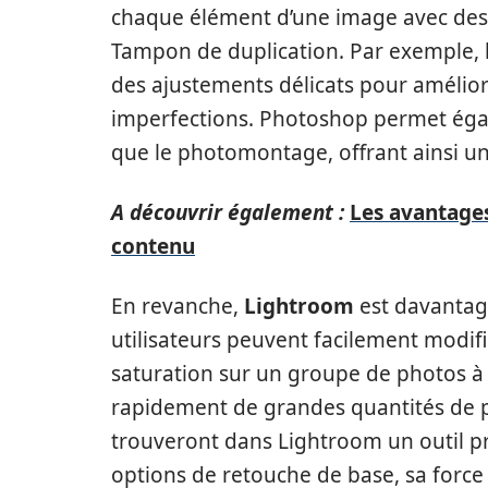
chaque élément d’une image avec des 
Tampon de duplication. Par exemple, l
des ajustements délicats pour améliore
imperfections. Photoshop permet éga
que le photomontage, offrant ainsi une
A découvrir également :
Les avantages
contenu
En revanche,
Lightroom
est davantag
utilisateurs peuvent facilement modifie
saturation sur un groupe de photos à la
rapidement de grandes quantités de 
trouveront dans Lightroom un outil p
options de retouche de base, sa force 