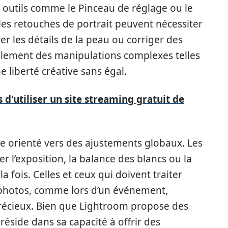
outils comme le Pinceau de réglage ou le
es retouches de portrait peuvent nécessiter
r les détails de la peau ou corriger des
lement des manipulations complexes telles
 liberté créative sans égal.
 d'utiliser un site streaming gratuit de
e orienté vers des ajustements globaux. Les
r l’exposition, la balance des blancs ou la
 fois. Celles et ceux qui doivent traiter
photos, comme lors d’un événement,
récieux. Bien que Lightroom propose des
réside dans sa capacité à offrir des