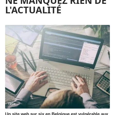
NE MANQUEZ RIEN DE
L'ACTUALITÉ
TECH
Un site web sur six en Belgique est vulnérable aux