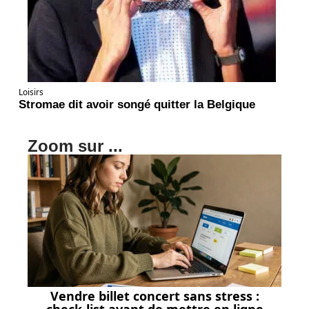
Loisirs
Stromae dit avoir songé quitter la Belgique
Zoom sur ...
Vendre billet concert sans stress :
check-list avant de mettre en ligne