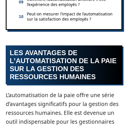
l’expérience des employés ?
Peut-on mesurer l’impact de l’automatisation
sur la satisfaction des employés ?
LES AVANTAGES DE
L’AUTOMATISATION DE LA PAIE
SUR LA GESTION DES
RESSOURCES HUMAINES
L’automatisation de la paie offre une série
d’avantages significatifs pour la gestion des
ressources humaines. Elle est devenue un
outil indispensable pour les gestionnaires