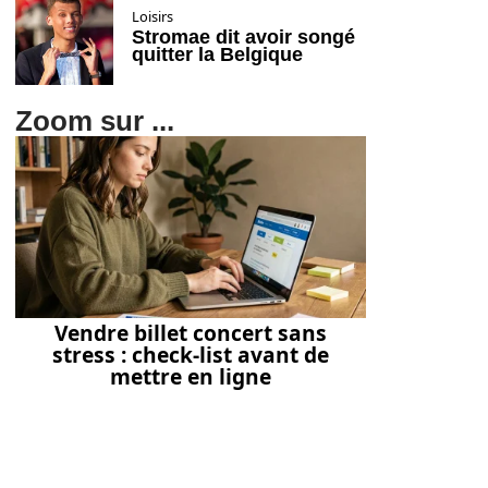
Loisirs
Stromae dit avoir songé
quitter la Belgique
Zoom sur ...
Vendre billet concert sans
stress : check-list avant de
mettre en ligne