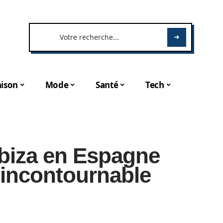
ison
Mode
Santé
Tech
Ibiza en Espagne
 incontournable