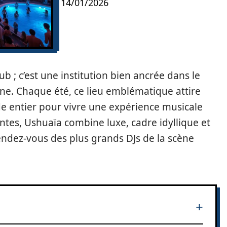
14/01/2026
ub ; c’est une institution bien ancrée dans le
agne. Chaque été, ce lieu emblématique attire
e entier pour vivre une expérience musicale
antes, Ushuaïa combine luxe, cadre idyllique et
ndez-vous des plus grands DJs de la scène