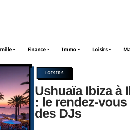
mille
Finance
Immo
Loisirs
Ma
LOISIRS
Ushuaïa Ibiza à 
: le rendez-vous
des DJs