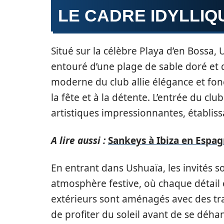
LE CADRE IDYLLIQU
Situé sur la célèbre Playa d’en Bossa,
entouré d’une plage de sable doré et d
moderne du club allie élégance et fon
la fête et à la détente. L’entrée du cl
artistiques impressionnantes, établiss
A lire aussi :
Sankeys à Ibiza en Espa
En entrant dans Ushuaïa, les invité
atmosphère festive, où chaque détail
extérieurs sont aménagés avec des tra
de profiter du soleil avant de se déha