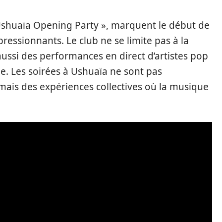
shuaïa Opening Party », marquent le début de
pressionnants. Le club ne se limite pas à la
ssi des performances en direct d’artistes pop
que. Les soirées à Ushuaïa ne sont pas
mais des expériences collectives où la musique