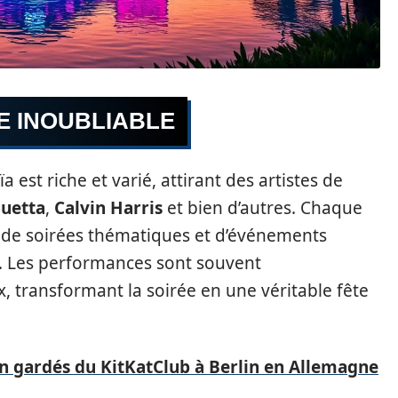
E INOUBLIABLE
st riche et varié, attirant des artistes de
uetta
,
Calvin Harris
et bien d’autres. Chaque
e de soirées thématiques et d’événements
. Les performances sont souvent
 transformant la soirée en une véritable fête
en gardés du KitKatClub à Berlin en Allemagne