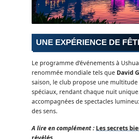
UNE EXPÉRIENCE DE FÊT
Le programme d’événements à Ushuaïa e
renommée mondiale tels que
David G
saison, le club propose une multitud
spéciaux, rendant chaque nuit unique
accompagnées de spectacles lumineux,
des sens.
A lire en complément :
Les secrets bi
révélés