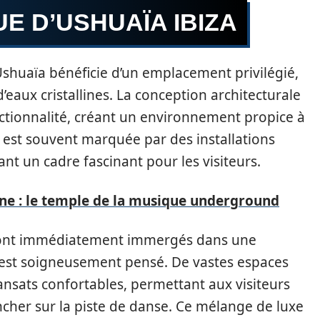
E D’USHUAÏA IBIZA
 Ushuaïa bénéficie d’un emplacement privilégié,
’eaux cristallines. La conception architecturale
ctionnalité, créant un environnement propice à
ub est souvent marquée par des installations
ant un cadre fascinant pour les visiteurs.
gne : le temple de la musique underground
s sont immédiatement immergés dans une
 est soigneusement pensé. De vastes espaces
nsats confortables, permettant aux visiteurs
ncher sur la piste de danse. Ce mélange de luxe