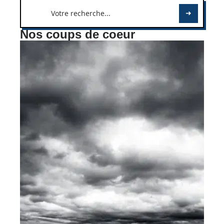
Nos coups de coeur