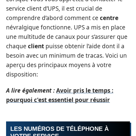
service client d’UPS, il est crucial de
comprendre d’abord comment ce
centre
névralgique fonctionne. UPS a mis en place
une multitude de canaux pour s’assurer que
chaque
client
puisse obtenir l’aide dont il a
besoin avec un minimum de tracas. Voici un
aperçu des principaux moyens à votre
disposition:
A lire également :
Avoir pris le temps :
pourquoi c'est essentiel pour réussir
LES
NUMÉROS
DE TÉLÉPHONE À
VOTRE SERVICE