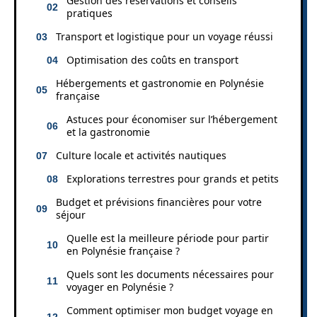
Gestion des réservations et conseils
pratiques
Transport et logistique pour un voyage réussi
Optimisation des coûts en transport
Hébergements et gastronomie en Polynésie
française
Astuces pour économiser sur l’hébergement
et la gastronomie
Culture locale et activités nautiques
Explorations terrestres pour grands et petits
Budget et prévisions financières pour votre
séjour
Quelle est la meilleure période pour partir
en Polynésie française ?
Quels sont les documents nécessaires pour
voyager en Polynésie ?
Comment optimiser mon budget voyage en