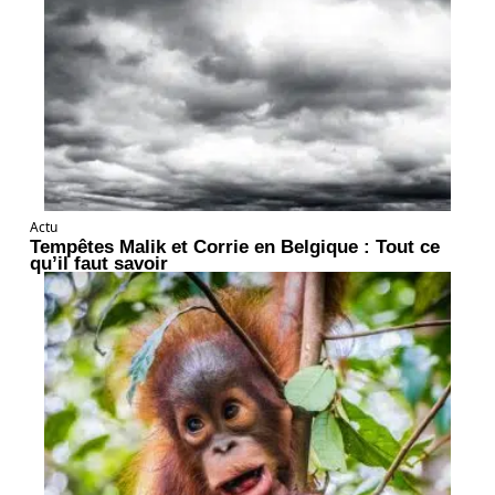
Actu
Tempêtes Malik et Corrie en Belgique : Tout ce
qu’il faut savoir