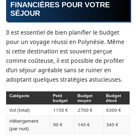
FINANCIÈRES POUR VOTRE
SÉJOUR
Il est essentiel de bien planifier le budget
pour un voyage réussi en Polynésie. Même
si cette destination est souvent perçue
comme coûteuse, il est possible de profiter
d’un séjour agréable sans se ruiner en
adoptant quelques stratégies astucieuses.
Catégorie
Petit
Budget
Budget
budget
moyen
élevé
Vol (total)
1150 €
2700 €
6300 €
Hébergement
90 €
145 €
345 €
(par nuit)