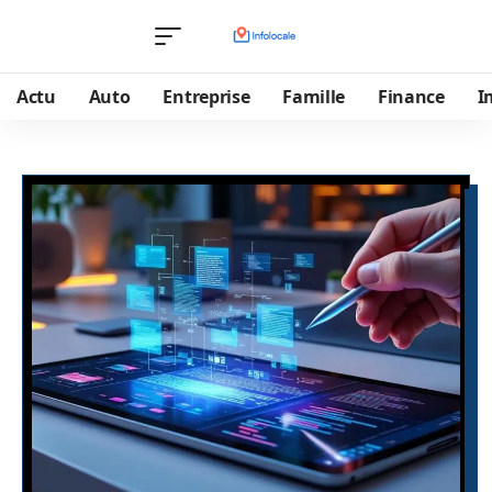
Actu
Auto
Entreprise
Famille
Finance
I