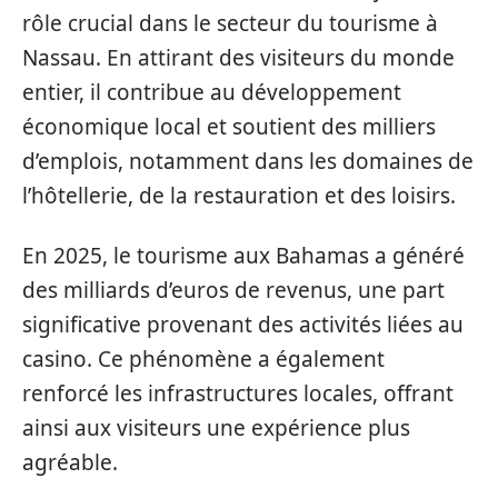
rôle crucial dans le secteur du tourisme à
Nassau. En attirant des visiteurs du monde
entier, il contribue au développement
économique local et soutient des milliers
d’emplois, notamment dans les domaines de
l’hôtellerie, de la restauration et des loisirs.
En 2025, le tourisme aux Bahamas a généré
des milliards d’euros de revenus, une part
significative provenant des activités liées au
casino. Ce phénomène a également
renforcé les infrastructures locales, offrant
ainsi aux visiteurs une expérience plus
agréable.