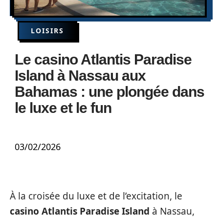
LOISIRS
Le casino Atlantis Paradise
Island à Nassau aux
Bahamas : une plongée dans
le luxe et le fun
03/02/2026
À la croisée du luxe et de l’excitation, le
casino Atlantis Paradise Island
à Nassau,