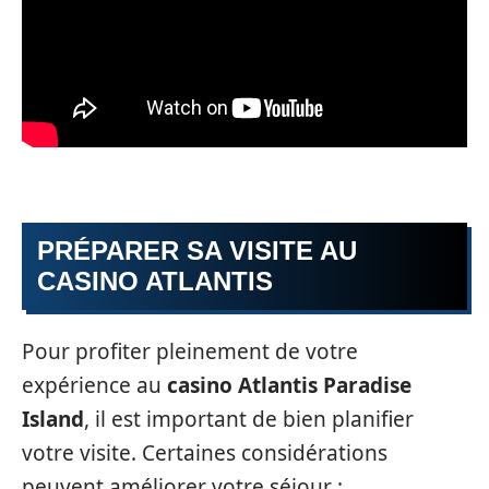
PRÉPARER SA VISITE AU
CASINO ATLANTIS
Pour profiter pleinement de votre
expérience au
casino Atlantis Paradise
Island
, il est important de bien planifier
votre visite. Certaines considérations
peuvent améliorer votre séjour :