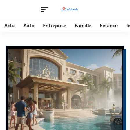
Actu
Auto
Entreprise
Famille
Finance
I