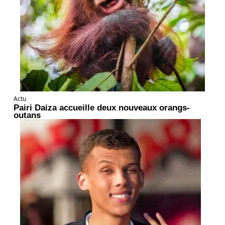
Actu
Pairi Daiza accueille deux nouveaux orangs-
outans