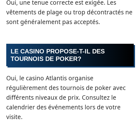
Oui, une tenue correcte est exigée. Les
vêtements de plage ou trop décontractés ne
sont généralement pas acceptés.
LE CASINO PROPOSE-T-IL DES
TOURNOIS DE POKER?
Oui, le casino Atlantis organise
régulièrement des tournois de poker avec
différents niveaux de prix. Consultez le
calendrier des événements lors de votre
visite.