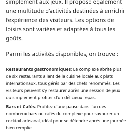
simplement aux jeux. Il propose également
une multitude d’activités destinées à enrichir
l’expérience des visiteurs. Les options de
loisirs sont variées et adaptées à tous les
goûts.
Parmi les activités disponibles, on trouve :
Restaurants gastronomiques
: Le complexe abrite plus
de six restaurants allant de la cuisine locale aux plats
internationaux, tous gérés par des chefs renommés. Les
visiteurs peuvent s’y restaurer après une session de jeux
ou simplement profiter d’un délicieux repas.
Bars et Cafés
: Profitez d’une pause dans l’un des
nombreux bars ou cafés du complexe pour savourer un
cocktail artisanal, idéal pour se détendre après une journée
bien remplie.