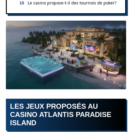
Le casino propose-t-il des tournois de poker?
LES JEUX PROPOSÉS AU
CASINO ATLANTIS PARADISE
ISLAND