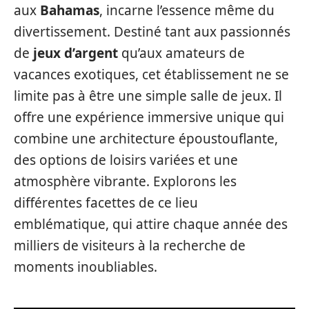
aux
Bahamas
, incarne l’essence même du
divertissement. Destiné tant aux passionnés
de
jeux d’argent
qu’aux amateurs de
vacances exotiques, cet établissement ne se
limite pas à être une simple salle de jeux. Il
offre une expérience immersive unique qui
combine une architecture époustouflante,
des options de loisirs variées et une
atmosphère vibrante. Explorons les
différentes facettes de ce lieu
emblématique, qui attire chaque année des
milliers de visiteurs à la recherche de
moments inoubliables.