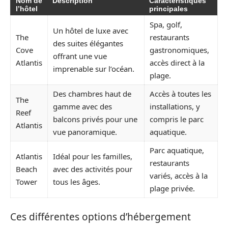
Nom de
Description
Caractéristiques
l’hôtel
principales
Spa, golf,
Un hôtel de luxe avec
The
restaurants
des suites élégantes
Cove
gastronomiques,
offrant une vue
Atlantis
accès direct à la
imprenable sur l’océan.
plage.
Des chambres haut de
Accès à toutes les
The
gamme avec des
installations, y
Reef
balcons privés pour une
compris le parc
Atlantis
vue panoramique.
aquatique.
Parc aquatique,
Atlantis
Idéal pour les familles,
restaurants
Beach
avec des activités pour
variés, accès à la
Tower
tous les âges.
plage privée.
Ces différentes options d’hébergement