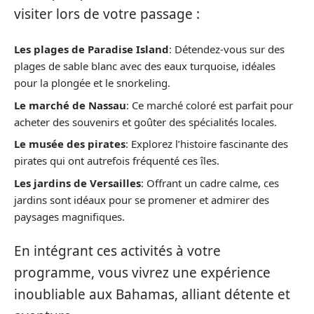
visiter lors de votre passage :
Les plages de Paradise Island
: Détendez-vous sur des
plages de sable blanc avec des eaux turquoise, idéales
pour la plongée et le snorkeling.
Le marché de Nassau
: Ce marché coloré est parfait pour
acheter des souvenirs et goûter des spécialités locales.
Le musée des pirates
: Explorez l’histoire fascinante des
pirates qui ont autrefois fréquenté ces îles.
Les jardins de Versailles
: Offrant un cadre calme, ces
jardins sont idéaux pour se promener et admirer des
paysages magnifiques.
En intégrant ces activités à votre
programme, vous vivrez une expérience
inoubliable aux Bahamas, alliant détente et