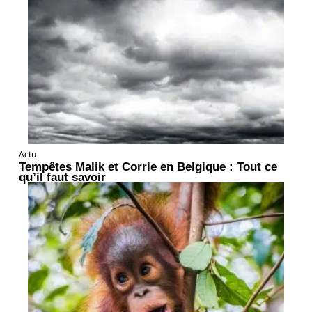
Actu
Tempêtes Malik et Corrie en Belgique : Tout ce
qu’il faut savoir