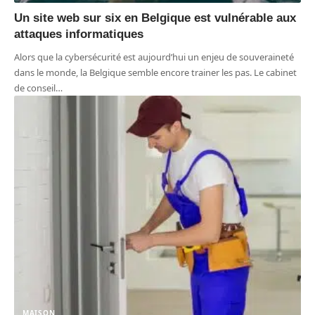
Un site web sur six en Belgique est vulnérable aux
attaques informatiques
Alors que la cybersécurité est aujourd’hui un enjeu de souveraineté
dans le monde, la Belgique semble encore trainer les pas. Le cabinet
de conseil
…
MAISON