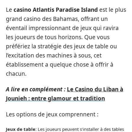
Le
casino Atlantis Paradise Island
est le plus
grand casino des Bahamas, offrant un
éventail impressionnant de jeux qui ravira
les joueurs de tous horizons. Que vous
préfériez la stratégie des jeux de table ou
l’excitation des machines à sous, cet
établissement a quelque chose à offrir à
chacun.
A lire en complément :
Le Casino du Liban à
Jounieh : entre glamour et tradition
Les options de jeux comprennent :
Jeux de table
: Les joueurs peuvent s’installer à des tables